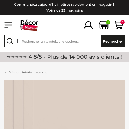
Commandez aujourd'hui, retirez rapidement en magasin !
Voir nos 23 magasins
+
0
Rechercher
⭐⭐⭐⭐⭐ 4.8/5 - Plus de 14 000 avis clients !
Peinture intérieure couleur