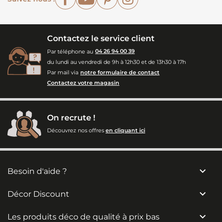
Contactez le service client
Par téléphone au
04 26 94 00 39
du lundi au vendredi de 9h à 12h30 et de 13h30 à 17h
Par mail via
notre formulaire de contact
Contactez votre magasin
On recrute !
Découvrez nos offres
en cliquant ici

Besoin d'aide ?

Décor Discount

Les produits déco de qualité à prix bas