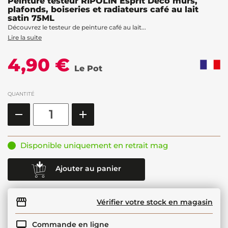
Peinture testeur RIPOLIN Esprit Déco murs,
plafonds, boiseries et radiateurs café au lait
satin 75ML
Découvrez le testeur de peinture café au lait...
Lire la suite
4,90 €
Le Pot
QUANTITÉ
Disponible uniquement en retrait mag
Ajouter au panier
Vérifier votre stock en magasin
Commande en ligne