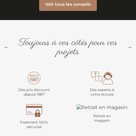
Voir tous les conseils
Toujours à vos côtés pour vos
projets
Des prix discount
Des experts à
depuis 1987
votre écoute
Retrait en
magasin
Paiement 100%
sécurisé