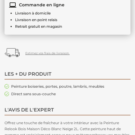
Commande en ligne
Livraison à domicile
Livraison en point relais
Retrait gratuit en magasin
Estimez vos frais de livraison.
LES + DU PRODUIT
Peinture boiseries, portes, poutre, lambris, meubles
Direct sans sous-couche
L'AVIS DE L'EXPERT
Offrez une touche de fraîcheur à votre intérieur avec la Peinture
Relook Bois Maison Déco Blanc Neige 2L. Cette peinture haut de
gamme est spécialement conçue pour métamorphoser vos meubles