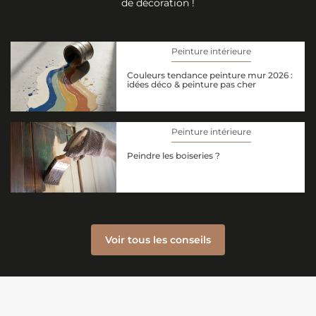
de décoration !
Peinture intérieure
Couleurs tendance peinture mur 2026 :
idées déco & peinture pas cher
Peinture intérieure
Peindre les boiseries ?
Voir tous les conseils