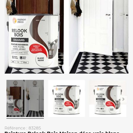
Référence : 83285