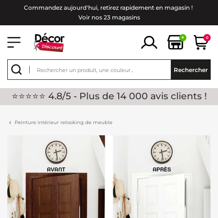
Commandez aujourd'hui, retirez rapidement en magasin !
Voir nos 23 magasins
+
0
Rechercher
⭐⭐⭐⭐⭐ 4.8/5 - Plus de 14 000 avis clients !
Peinture intérieur relooking de meuble