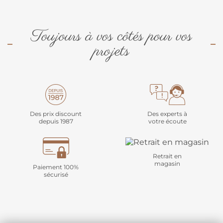
Toujours à vos côtés pour vos
projets
Des prix discount
Des experts à
depuis 1987
votre écoute
Retrait en
magasin
Paiement 100%
sécurisé