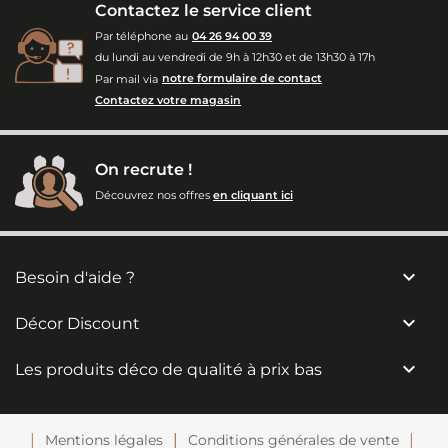
Contactez le service client
Par téléphone au
04 26 94 00 39
du lundi au vendredi de 9h à 12h30 et de 13h30 à 17h
Par mail via
notre formulaire de contact
Contactez votre magasin
On recrute !
Découvrez nos offres
en cliquant ici

Besoin d'aide ?

Décor Discount

Les produits déco de qualité à prix bas
Mentions légales
Conditions générales de vente