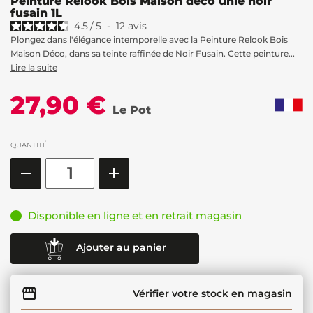
Peinture Relook Bois Maison déco unie noir
fusain 1L
4.5
/
5
-
12
avis
Plongez dans l'élégance intemporelle avec la Peinture Relook Bois
Maison Déco, dans sa teinte raffinée de Noir Fusain. Cette peinture...
Lire la suite
27,90 €
Le Pot
QUANTITÉ
Disponible en ligne et en retrait magasin
Ajouter au panier
Vérifier votre stock en magasin