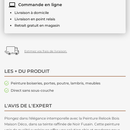
Commande en ligne
Livraison à domicile
Livraison en point relais
Retrait gratuit en magasin
Estimez vos frais de livraison.
LES + DU PRODUIT
Peinture boiseries, portes, poutre, lambris, meubles
Direct sans sous-couche
L'AVIS DE L'EXPERT
Plongez dans l'élégance intemporelle avec la Peinture Relook Bois
Maison Déco, dans sa teinte raffinée de Noir Fusain. Cette peinture
unie de qualité supérieure offre une solution chic et moderne pour