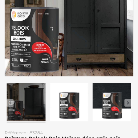
Référence : 83284