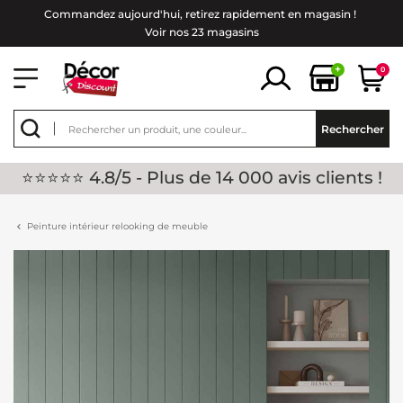
Commandez aujourd'hui, retirez rapidement en magasin !
Voir nos 23 magasins
+
0
Rechercher
⭐⭐⭐⭐⭐ 4.8/5 - Plus de 14 000 avis clients !
Peinture intérieur relooking de meuble