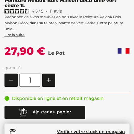
Peinture Relook Bois Maison déco unie vert
cèdre 1L
4.5
/
5
-
11
avis
Redonnez vie à vos meubles en bois avec la Peinture Relook Bois
Maison Déco, dans sa teinte vibrante de Vert Cèdre. Cette peinture
unie...
Lire la suite
27,90 €
Le Pot
QUANTITÉ
Disponible en ligne et en retrait magasin
Ajouter au panier
Vérifier votre stock en magasin