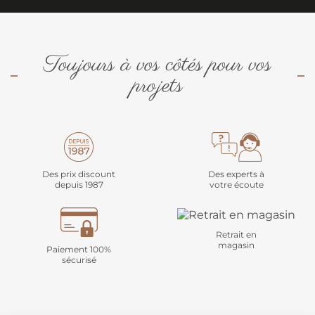
Toujours à vos côtés pour vos
projets
Des prix discount
Des experts à
depuis 1987
votre écoute
Retrait en
magasin
Paiement 100%
sécurisé