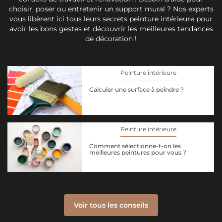
choisir, poser ou entretenir un support mural ? Nos experts
vous libèrent ici tous leurs secrets peinture intérieure pour
avoir les bons gestes et découvrir les meilleures tendances
de décoration !
Peinture intérieure
Calculer une surface à peindre ?
Peinture intérieure
Comment sélectionne-t-on les
meilleures peintures pour vous ?
Voir tous les conseils