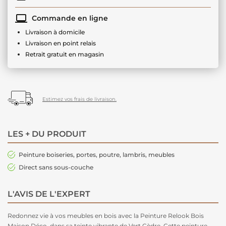
Commande en ligne
Livraison à domicile
Livraison en point relais
Retrait gratuit en magasin
Estimez vos frais de livraison.
LES + DU PRODUIT
Peinture boiseries, portes, poutre, lambris, meubles
Direct sans sous-couche
L'AVIS DE L'EXPERT
Redonnez vie à vos meubles en bois avec la Peinture Relook Bois
Maison Déco, dans sa teinte vibrante de Vert Cèdre. Cette peinture