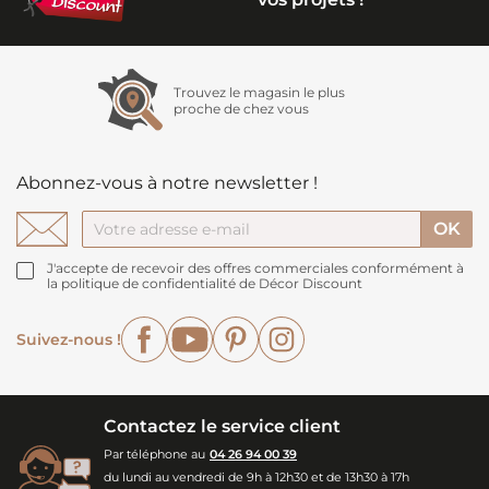
Trouvez le magasin le plus
proche de chez vous
Abonnez-vous à notre newsletter !
J'accepte de recevoir des offres commerciales conformément à
la politique de confidentialité de Décor Discount
Facebook
YouTube
Pinterest
Instagram
Suivez-nous !
Contactez le service client
Par téléphone au
04 26 94 00 39
du lundi au vendredi de 9h à 12h30 et de 13h30 à 17h