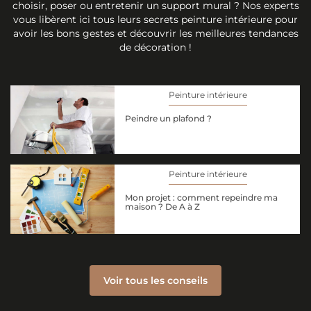
choisir, poser ou entretenir un support mural ? Nos experts
vous libèrent ici tous leurs secrets peinture intérieure pour
avoir les bons gestes et découvrir les meilleures tendances
de décoration !
Peinture intérieure
Peindre un plafond ?
Peinture intérieure
Mon projet : comment repeindre ma
maison ? De A à Z
Voir tous les conseils