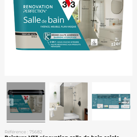
Référence : 75682