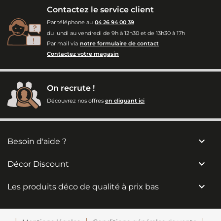
Contactez le service client
Par téléphone au
04 26 94 00 39
du lundi au vendredi de 9h à 12h30 et de 13h30 à 17h
Par mail via
notre formulaire de contact
Contactez votre magasin
On recrute !
Découvrez nos offres
en cliquant ici

Besoin d'aide ?

Décor Discount

Les produits déco de qualité à prix bas