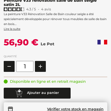
Peinture V33 rénovation salle de bain seigle
satin 2L
4.3
/
5
-
4
avis
La peinture V33 Rénovation Salle de Bain couleur seigle a été
spécialement développée pour rénover tous meubles de salle de bain
en bois...
Lire la suite
56,90 €
Le Pot
QUANTITÉ
Disponible en ligne et en retrait magasin
Ajouter au panier
Vérifier votre stock en magasin