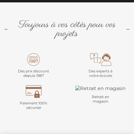
Toujours à vos côtés pour vos
projets
Des prix discount
Des experts à
depuis 1987
votre écoute
Retrait en
magasin
Paiement 100%
sécurisé