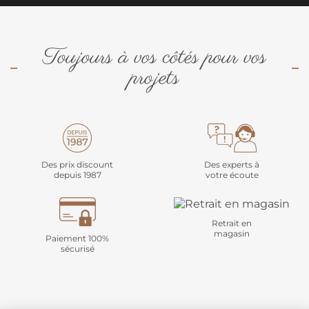
Toujours à vos côtés pour vos
projets
Des prix discount
Des experts à
depuis 1987
votre écoute
Retrait en
magasin
Paiement 100%
sécurisé