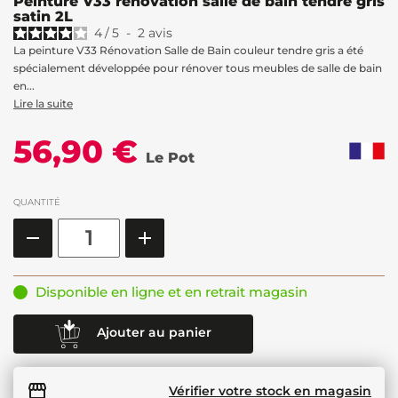
Peinture V33 rénovation salle de bain tendre gris
satin 2L
4
/
5
-
2
avis
La peinture V33 Rénovation Salle de Bain couleur tendre gris a été
spécialement développée pour rénover tous meubles de salle de bain
en...
Lire la suite
56,90 €
Le Pot
QUANTITÉ
Disponible en ligne et en retrait magasin
Ajouter au panier
Vérifier votre stock en magasin