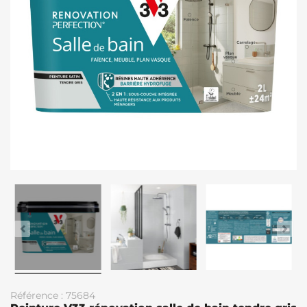
Référence : 75684