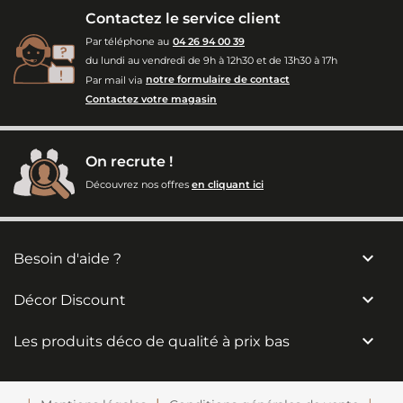
Contactez le service client
Par téléphone au
04 26 94 00 39
du lundi au vendredi de 9h à 12h30 et de 13h30 à 17h
Par mail via
notre formulaire de contact
Contactez votre magasin
On recrute !
Découvrez nos offres
en cliquant ici

Besoin d'aide ?

Décor Discount

Les produits déco de qualité à prix bas