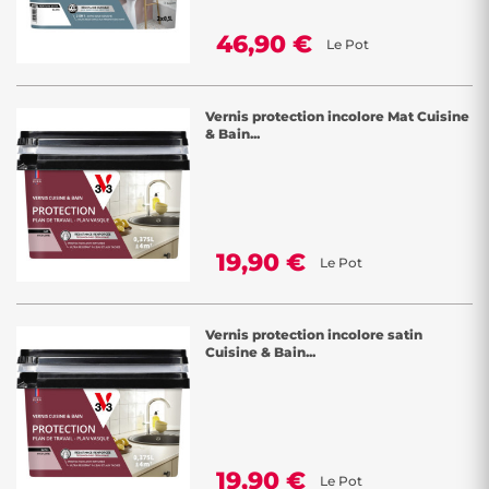
46,90 €
Le Pot
Vernis protection incolore Mat Cuisine
& Bain...
19,90 €
Le Pot
Vernis protection incolore satin
Cuisine & Bain...
19,90 €
Le Pot