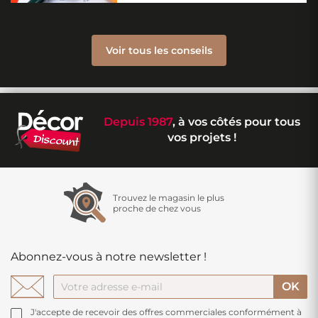
Voir tous les conseils
Depuis 1987
, à vos côtés pour tous
vos projets !
Trouvez le magasin le plus
proche de chez vous
Abonnez-vous à notre newsletter !
J'accepte de recevoir des offres commerciales conformément à