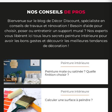
NOS CONSEILS
DE PROS
Bienvenue sur le blog de Décor Discount, spécialiste en
conseils de travaux et rénovation ! Besoin d'aide pour
choisir, poser ou entretenir un support mural ? Nos experts
vous libèrent ici tous leurs secrets peinture intérieure pour
avoir les bons gestes et découvrir les meilleures tendances
de décoration !
Peinture intérieure
Peinture mate ou satinée ? Quelle
finition choisir ?
Peinture intérieure
Calculer une surface à peindre ?