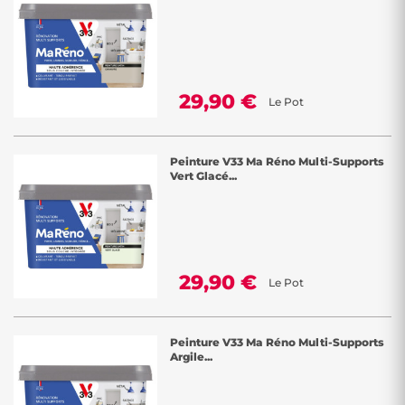
29,90 €
Le Pot
Peinture V33 Ma Réno Multi-Supports
Vert Glacé...
29,90 €
Le Pot
Peinture V33 Ma Réno Multi-Supports
Argile...