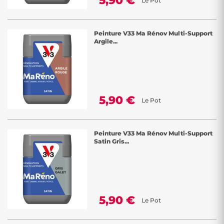
5,90 €
Le Pot
Peinture V33 Ma Rénov Multi-Support
Argile...
5,90 €
Le Pot
Peinture V33 Ma Rénov Multi-Support
Satin Gris...
5,90 €
Le Pot