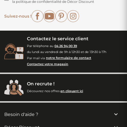
la politique de confidentialité de Décor Discount
Facebook
YouTube
Pinterest
Instagram
Suivez-nous !
Contactez le service client
Par téléphone au
04 26 94 00 39
du lundi au vendredi de 9h à 12h30 et de 13h30 à 17h
Par mail via
notre formulaire de contact
Contactez votre magasin
On recrute !
Découvrez nos offres
en cliquant ici

Besoin d'aide ?