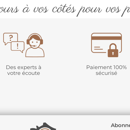
urs à vos côtés pour vos p
Des experts à
Paiement 100%
votre écoute
sécurisé
Abonne