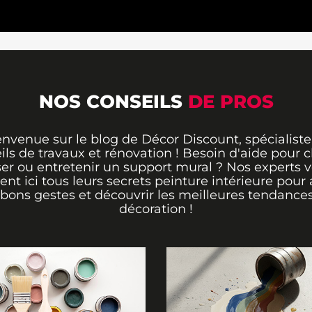
NOS CONSEILS
DE PROS
envenue sur le blog de Décor Discount, spécialiste
ils de travaux et rénovation ! Besoin d'aide pour ch
er ou entretenir un support mural ? Nos experts 
rent ici tous leurs secrets peinture intérieure pour 
 bons gestes et découvrir les meilleures tendance
décoration !