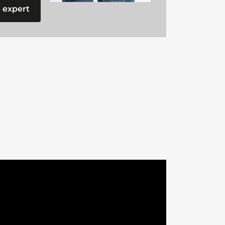
 expert