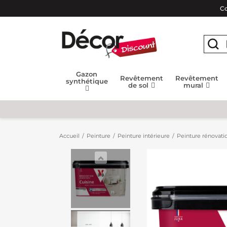
Co
Gazon
Revêtement
Revêtement
synthétique
de sol
mural
Accueil
Peinture
Peinture intérieure
Peinture rénovatio