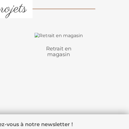
rojets
Retrait en
magasin
z-vous à notre newsletter !