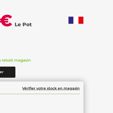
 €
Le Pot
n retrait magasin
er
Vérifier votre stock en magasin