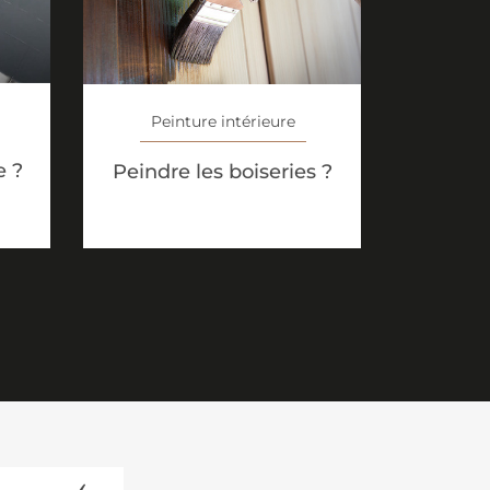
Peinture intérieure
e ?
Peindre les boiseries ?