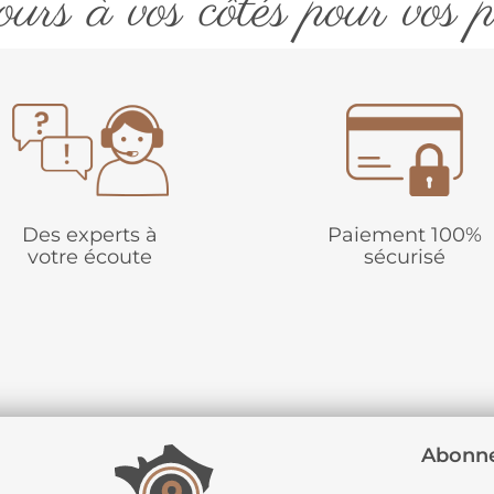
urs à vos côtés pour vos p
Des experts à
Paiement 100%
votre écoute
sécurisé
Abonne