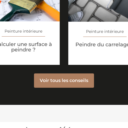
Peinture intérieure
Peinture intérieure
lculer une surface à
Peindre du carrelag
peindre ?
Voir tous les conseils