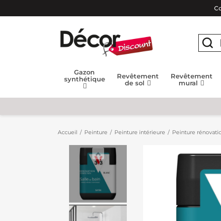
Co
Gazon
Revêtement
Revêtement
synthétique
de sol
mural
Accueil
Peinture
Peinture intérieure
Peinture rénovatio