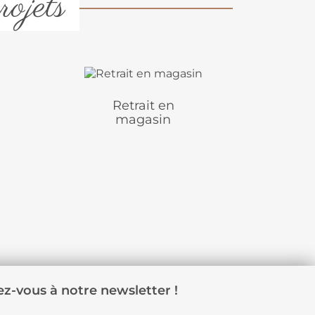
rojets
Retrait en
magasin
z-vous à notre newsletter !