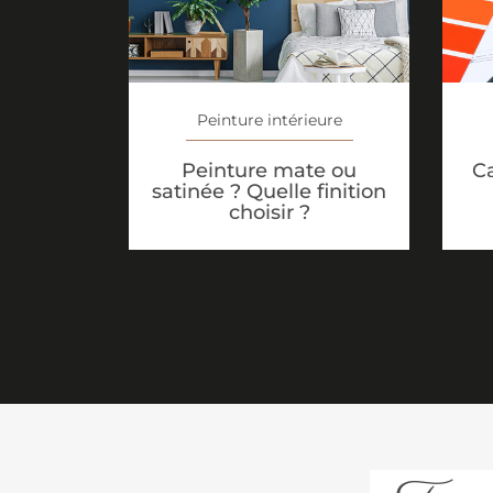
Peinture intérieure
Peinture mate ou
Ca
satinée ? Quelle finition
choisir ?