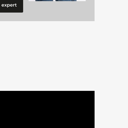
 expert