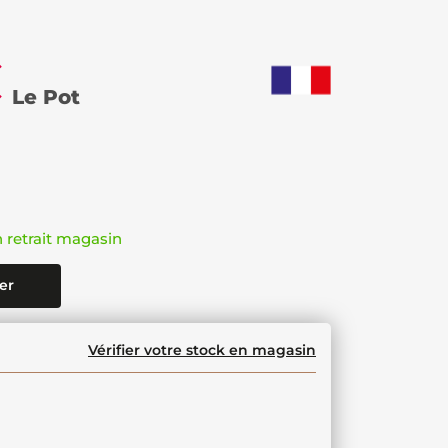
€
Le Pot
n retrait magasin
er
Vérifier votre stock en magasin