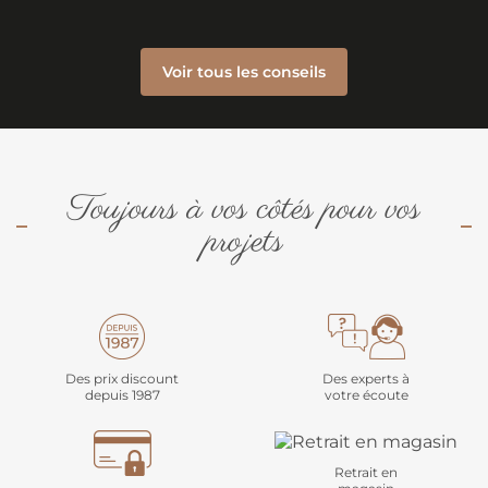
Voir tous les conseils
Toujours à vos côtés pour vos
projets
Des prix discount
Des experts à
depuis 1987
votre écoute
Retrait en