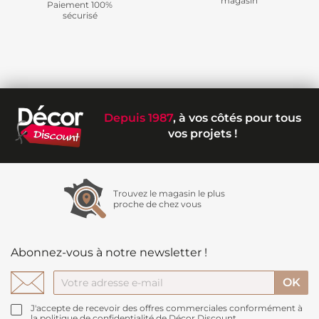
magasin
Paiement 100%
sécurisé
Depuis 1987
, à vos côtés pour tous
vos projets !
Trouvez le magasin le plus
proche de chez vous
Abonnez-vous à notre newsletter !
J'accepte de recevoir des offres commerciales conformément à
la politique de confidentialité de Décor Discount