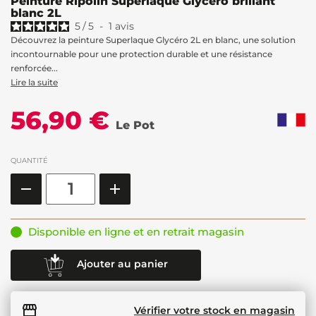
Peinture Ripolin Superlaque Glycéro brillant
blanc 2L
5
/
5
-
1
avis
Découvrez la peinture Superlaque Glycéro 2L en blanc, une solution
incontournable pour une protection durable et une résistance
renforcée...
Lire la suite
56,90 €
Le Pot
QUANTITÉ
Disponible en ligne et en retrait magasin
Ajouter au panier
Vérifier votre stock en magasin