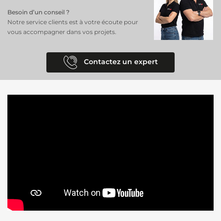
Besoin d’un conseil ?
Notre service clients est à votre écoute pour
vous accompagner dans vos projets.
Contactez un expert