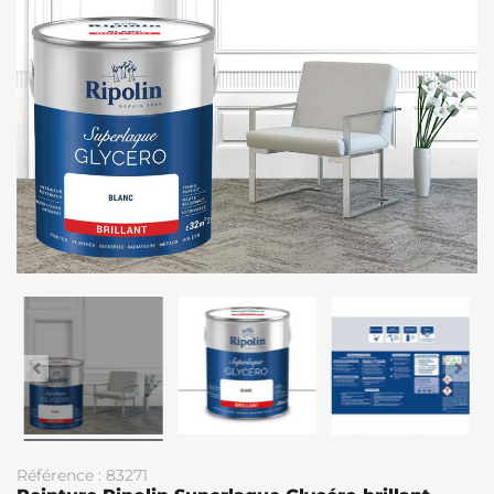
Référence : 83271