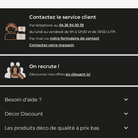
Contactez le service client
Par téléphone au
04 26 94 00 39
du lundi au vendredi de 9h à 12h30 et de 13h30 à 17h
Par mail via
notre formulaire de contact
Contactez votre magasin
On recrute !
Découvrez nos offres
en cliquant ici

Besoin d'aide ?

Décor Discount

Les produits déco de qualité à prix bas