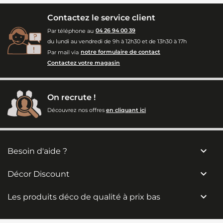
Contactez le service client
Par téléphone au
04 26 94 00 39
du lundi au vendredi de 9h à 12h30 et de 13h30 à 17h
Par mail via
notre formulaire de contact
Contactez votre magasin
On recrute !
Découvrez nos offres
en cliquant ici

Besoin d'aide ?

Décor Discount

Les produits déco de qualité à prix bas