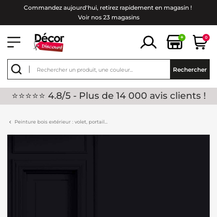
Commandez aujourd'hui, retirez rapidement en magasin !
Voir nos 23 magasins
+
0
Rechercher
⭐⭐⭐⭐⭐ 4.8/5 - Plus de 14 000 avis clients !
Peinture bois extérieur : volet, portail...