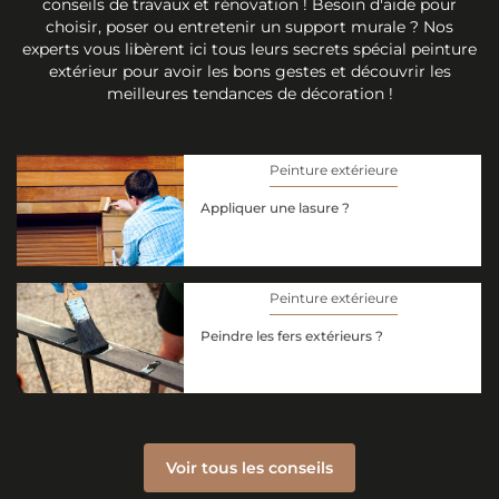
conseils de travaux et rénovation ! Besoin d'aide pour
choisir, poser ou entretenir un support murale ? Nos
experts vous libèrent ici tous leurs secrets spécial peinture
extérieur pour avoir les bons gestes et découvrir les
meilleures tendances de décoration !
Peinture extérieure
Appliquer une lasure ?
Peinture extérieure
Peindre les fers extérieurs ?
Voir tous les conseils