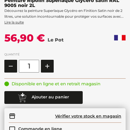
Peinture Ripolin Superlaque Glycéro satin RAL
9005 noir 2L
Découvrez la peinture Superlaque Glycéro en Finition Satin noir de 2
litres, une solution incontournable pour protéger vos surfaces avec...
Lire la suite
56,90 €
Le Pot
QUANTITÉ
Disponible en ligne et en retrait magasin
Ajouter au panier
Vérifier votre stock en magasin
Commande en ligne