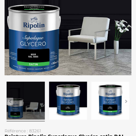
Référence : 83261