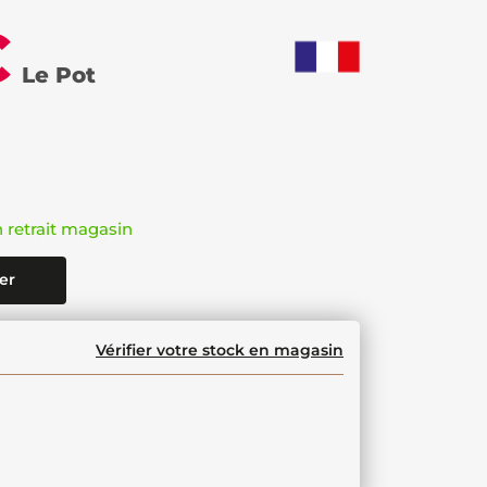
€
Le Pot
n retrait magasin
er
Vérifier votre stock en magasin