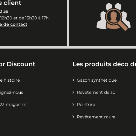
 client
0 39
 12h30 et de 13h30 à 17h
e de contact
or Discount
Les produits déco de
e histoire
Gazon synthétique
ignez-nous
Revêtement de sol
23 magasins
Peinture
Revêtement mural