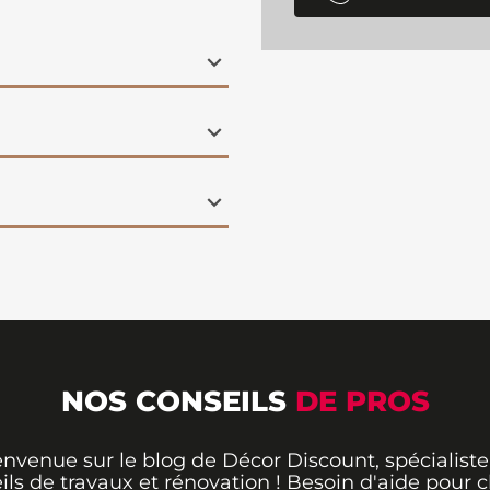
NOS CONSEILS
DE PROS
envenue sur le blog de Décor Discount, spécialiste
ils de travaux et rénovation ! Besoin d'aide pour ch