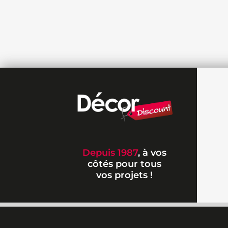
Depuis 1987
, à vos
côtés pour tous
vos projets !