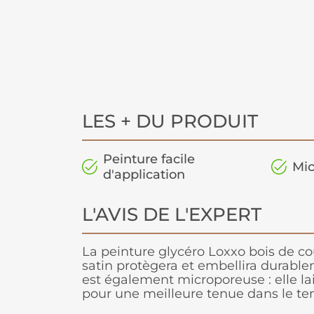
LES + DU PRODUIT
Peinture facile
Mic
d'application
L'AVIS DE L'EXPERT
La peinture glycéro Loxxo bois de cou
satin protègera et embellira durablem
est également microporeuse : elle lai
pour une meilleure tenue dans le te