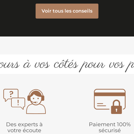
Voir tous les conseils
urs à vos côtés pour vos p
Des experts à
Paiement 100%
votre écoute
sécurisé