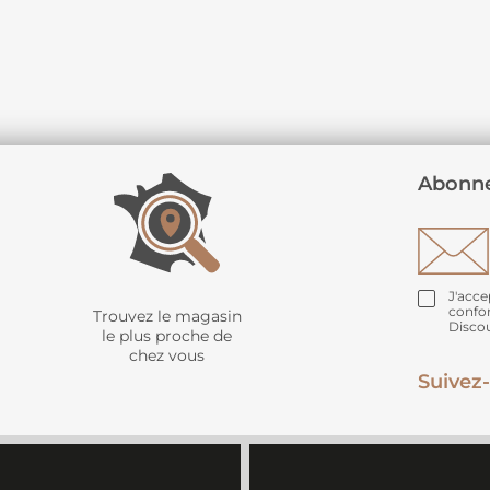
Abonne
J'acce
confo
Trouvez le magasin
Disco
le plus proche de
chez vous
Suivez-