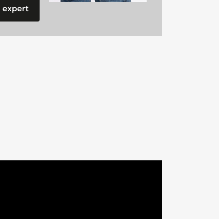
 expert