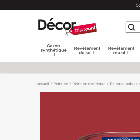
Co
Gazon
Revêtement
Revêtement
synthétique
de sol
mural
Accueil
Peinture
Peinture extérieure
Peinture bois extéri