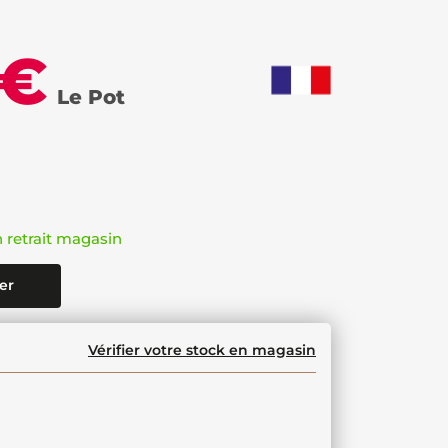
 €
Le Pot
n retrait magasin
er
Vérifier votre stock en magasin