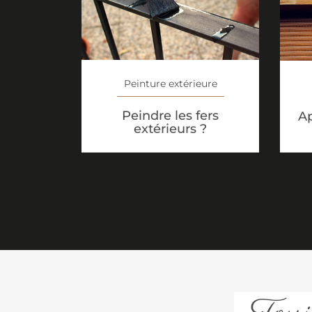
Peinture extérieure
Peindre les fers
Ap
extérieurs ?