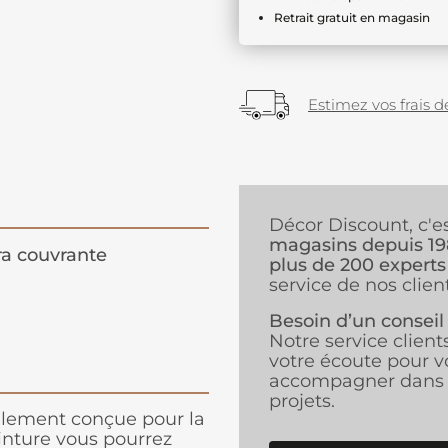
Retrait gratuit en magasin
Estimez vos frais de
Décor Discount, c'e
magasins depuis 1
ra couvrante
plus de 200 experts
service de nos client
Besoin d’un conseil
Notre service client
votre écoute pour v
accompagner dans 
projets.
alement conçue pour la
einture vous pourrez