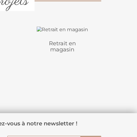
rojets
Retrait en
magasin
z-vous à notre newsletter !