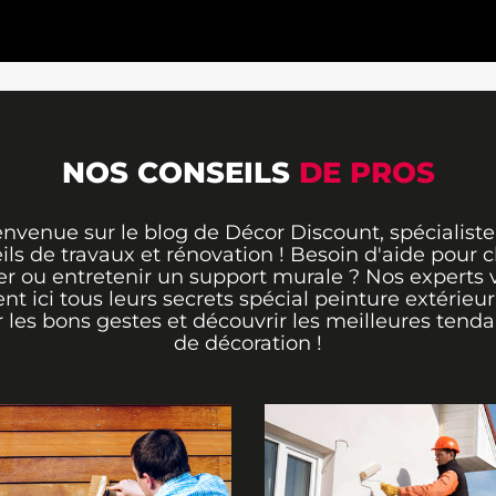
NOS CONSEILS
DE PROS
envenue sur le blog de Décor Discount, spécialiste
ils de travaux et rénovation ! Besoin d'aide pour ch
er ou entretenir un support murale ? Nos experts 
ent ici tous leurs secrets spécial peinture extérieu
r les bons gestes et découvrir les meilleures tend
de décoration !