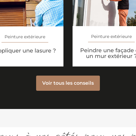
Peinture extérieure
Peinture extérieure
Peindre une façade
pliquer une lasure ?
un mur extérieur 
Voir tous les conseils