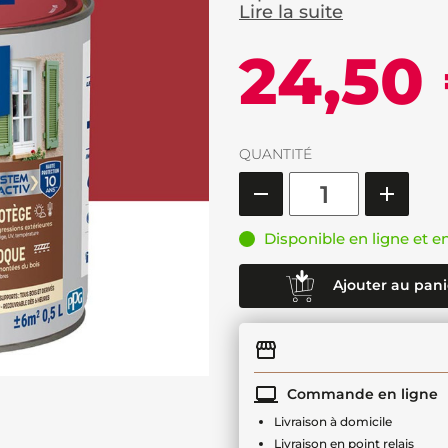
Lire la suite
24,50
QUANTITÉ
Disponible en ligne et e
Ajouter au pani
Commande en ligne
Livraison à domicile
Livraison en point relais