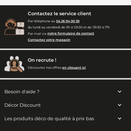
Contactez le service client
Par téléphone au
04 26 94 00 39
du lundi au vendredi de 9h à 12h30 et de 13h30 à 17h
Par mail via
notre formulaire de contact
Contactez votre magasin
On recrute !
Découvrez nos offres
en cliquant ici

Besoin d'aide ?

Décor Discount

Les produits déco de qualité à prix bas