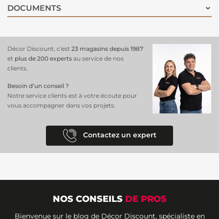
DOCUMENTS
Décor Discount, c'est
23 magasins depuis 1987
et
plus de 200 experts
au service de nos
clients.
Besoin d’un conseil ?
Notre service clients est à votre écoute pour
vous accompagner dans vos projets.
Contactez un expert
NOS CONSEILS
DE PROS
Bienvenue sur le blog de Décor Discount, spécialiste en