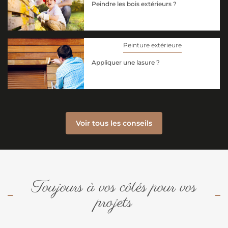
Peindre les bois extérieurs ?
Peinture extérieure
Appliquer une lasure ?
Voir tous les conseils
Toujours à vos côtés pour vos
projets