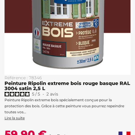
Référence : 78346
Peinture Ripolin extreme bois rouge basque RAL
3004 satin 2,5 L
5
/
5
-
2
avis
Peinture Ripolin extreme bois spécialement conçue pour la
protection des bois. Grâce à cette peinture vous pourrez repeindre
toutes vos...
Lire la suite
59,90 €