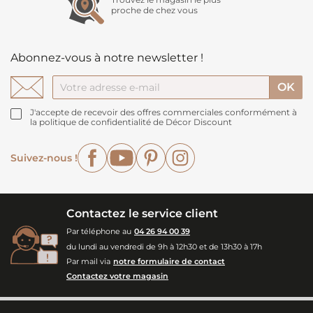
proche de chez vous
Abonnez-vous à notre newsletter !
J'accepte de recevoir des offres commerciales conformément à
la politique de confidentialité de Décor Discount
Facebook
YouTube
Pinterest
Instagram
Suivez-nous !
Contactez le service client
Par téléphone au
04 26 94 00 39
du lundi au vendredi de 9h à 12h30 et de 13h30 à 17h
Par mail via
notre formulaire de contact
Contactez votre magasin