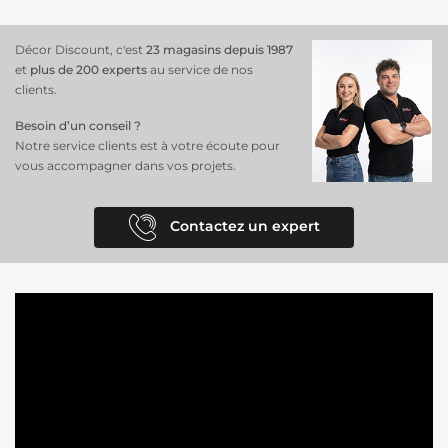
Décor Discount, c'est
23 magasins depuis 1987
et
plus de 200 experts
au service de nos
clients.
Besoin d’un conseil ?
Notre service clients est à votre écoute pour
vous accompagner dans vos projets.
Contactez un expert