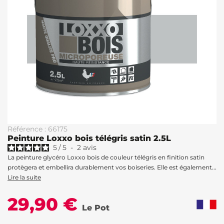
Référence : 66175
Peinture Loxxo bois télégris satin 2.5L
5
/
5
-
2
avis
La peinture glycéro Loxxo bois de couleur télégris en finition satin
protègera et embellira durablement vos boiseries. Elle est également...
Lire la suite
29,90 €
Le Pot