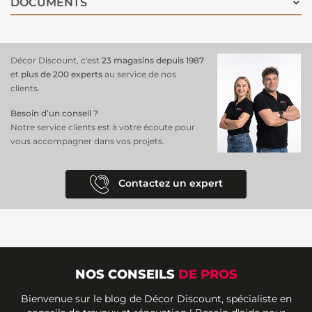
DOCUMENTS
Décor Discount, c'est
23 magasins depuis 1987
et
plus de 200 experts
au service de nos
clients.
Besoin d’un conseil ?
Notre service clients est à votre écoute pour
vous accompagner dans vos projets.
Contactez un expert
NOS CONSEILS
DE PROS
Bienvenue sur le blog de Décor Discount, spécialiste en