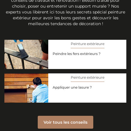
conseils de travaux et rénovation ! Besoin d'aide pour
choisir, poser ou entretenir un support murale ? Nos
experts vous libèrent ici tous leurs secrets spécial peinture
extérieur pour avoir les bons gestes et découvrir les
meilleures tendances de décoration !
Peinture extérieure
Peindre les fers extérieurs ?
Peinture extérieure
Appliquer une lasure ?
Voir tous les conseils