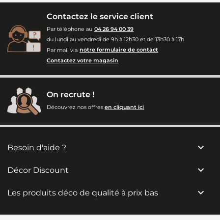
Contactez le service client
Par téléphone au
04 26 94 00 39
du lundi au vendredi de 9h à 12h30 et de 13h30 à 17h
Par mail via
notre formulaire de contact
Contactez votre magasin
On recrute !
Découvrez nos offres
en cliquant ici

Besoin d'aide ?

Décor Discount

Les produits déco de qualité à prix bas