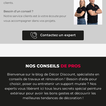
clients.
Besoin d’un conseil ?
Notre service clients est à votre écoute pour
vous accompagner dans vos projets.
Contactez un expert
NOS CONSEILS
DE PROS
Bienvenue sur le blog de Décor Discount, spécialiste en
conseils de travaux et rénovation ! Besoin d'aide pour
choisir, poser ou entretenir un support murale ? Nos
experts vous libèrent ici tous leurs secrets spécial peinture
extérieur pour avoir les bons gestes et découvrir les
meilleures tendances de décoration !