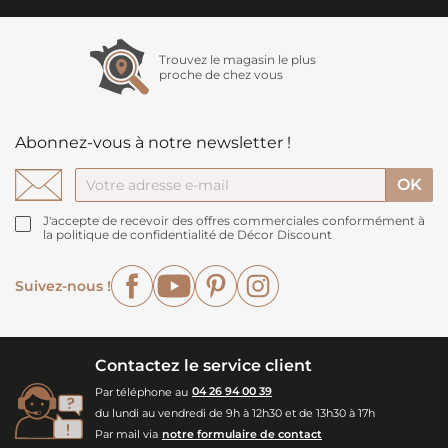
Trouvez le magasin le plus
proche de chez vous
Abonnez-vous à notre newsletter !
J'accepte de recevoir des offres commerciales conformément à
la politique de confidentialité de Décor Discount
Facebook
YouTube
Pinterest
Instagram
Suivez-nous !
Contactez le service client
Par téléphone au
04 26 94 00 39
du lundi au vendredi de 9h à 12h30 et de 13h30 à 17h
Par mail via
notre formulaire de contact