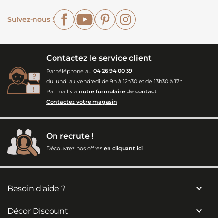
Facebook
YouTube
Pinterest
Instagram
Suivez-nous !
Contactez le service client
Par téléphone au
04 26 94 00 39
du lundi au vendredi de 9h à 12h30 et de 13h30 à 17h
Par mail via
notre formulaire de contact
Contactez votre magasin
On recrute !
Découvrez nos offres
en cliquant ici

Besoin d'aide ?

Décor Discount