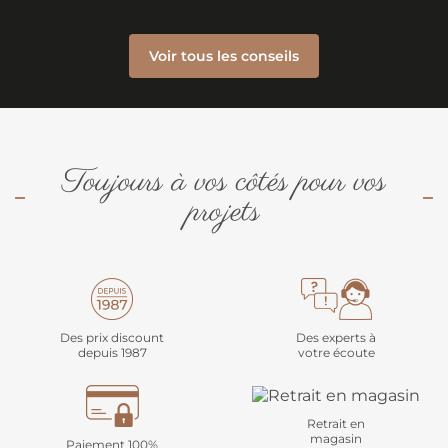
Voir tous les conseils
Toujours à vos côtés pour vos
projets
Des prix discount
Des experts à
depuis 1987
votre écoute
Retrait en
magasin
Paiement 100%