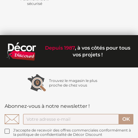
sécurisé
Depuis 1987
, à vos côtés pour tous
vos projets !
Trouvez le magasin le plus
proche de chez vous
Abonnez-vous à notre newsletter !
J'accepte de recevoir des offres commerciales conformément à
la politique de confidentialité de Décor Discount