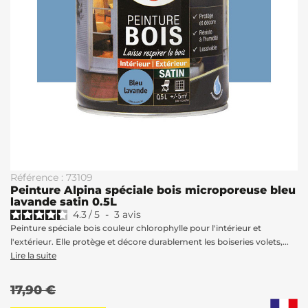
Référence : 73109
Peinture Alpina spéciale bois microporeuse bleu
lavande satin 0.5L
4.3
/
5
-
3
avis
Peinture spéciale bois couleur chlorophylle pour l'intérieur et
l'extérieur. Elle protège et décore durablement les boiseries volets,...
Lire la suite
17,90 €