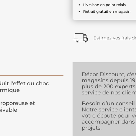
Livraison en point relais
Retrait gratuit en magasin
Estimez vos frais de
Décor Discount, c'e
magasins depuis 1
uit l'effet du choc
plus de 200 experts
ermique
service de nos client
roporeuse et
Besoin d’un conseil
Notre service client
sivable
votre écoute pour v
accompagner dans 
projets.