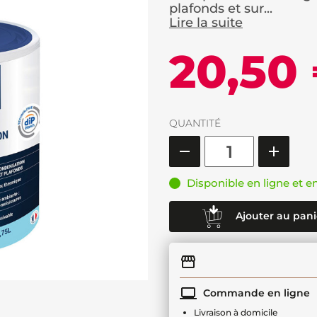
plafonds et sur...
Lire la suite
20,50
QUANTITÉ
Disponible en ligne et e
Ajouter au pani
Commande en ligne
Livraison à domicile