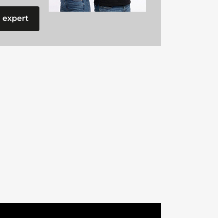
 expert