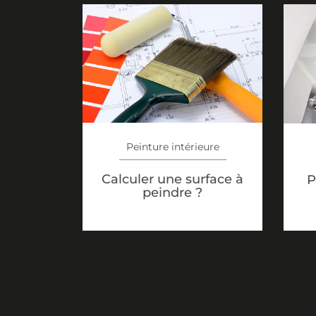
Peinture intérieure
Calculer une surface à
P
peindre ?