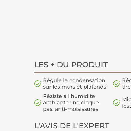
LES + DU PRODUIT
Régule la condensation
Réd
sur les murs et plafonds
th
Résiste à l'humidite
Mic
ambiante : ne cloque
les
pas, anti-moisissures
L'AVIS DE L'EXPERT