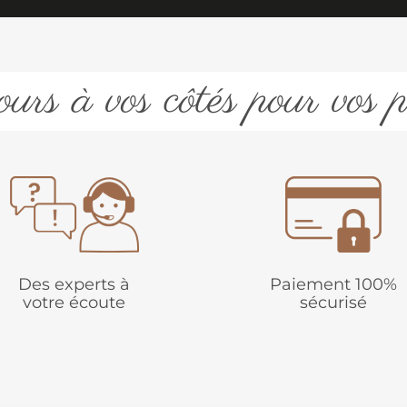
urs à vos côtés pour vos p
Des experts à
Paiement 100%
votre écoute
sécurisé