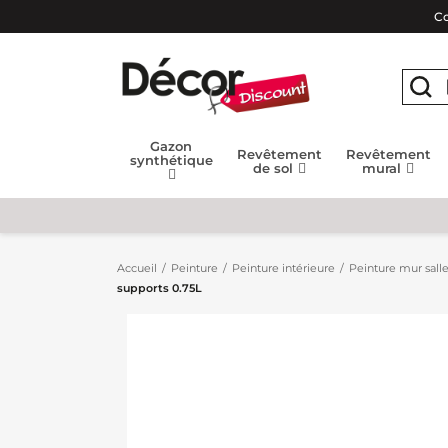
Co
Gazon
Revêtement
Revêtement
synthétique
de sol
mural
Accueil
Peinture
Peinture intérieure
Peinture mur salle
supports 0.75L