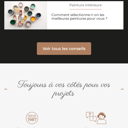
Peinture intérieure
Comment sélectionne-t-on les
meilleures peintures pour vous ?
Voir tous les conseils
Toujours à vos côtés pour vos
projets