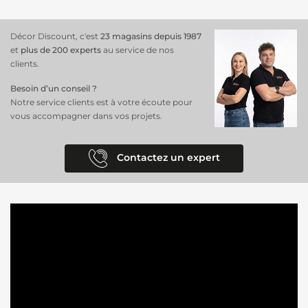
Décor Discount, c'est
23 magasins depuis 1987
et
plus de 200 experts
au service de nos
clients.
Besoin d’un conseil ?
Notre service clients est à votre écoute pour
vous accompagner dans vos projets.
Contactez un expert