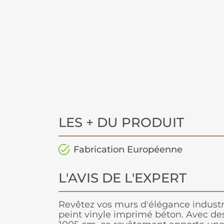
LES + DU PRODUIT
Fabrication Européenne
L'AVIS DE L'EXPERT
Revêtez vos murs d'élégance industri
peint vinyle imprimé béton. Avec de