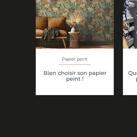
Papier peint
Bien choisir son papier
Que
peint !