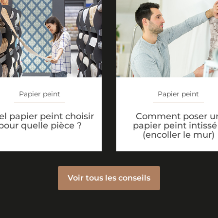
Papier peint
Papier peint
l papier peint choisir
Comment poser u
pour quelle pièce ?
papier peint intissé
(encoller le mur)
Voir tous les conseils