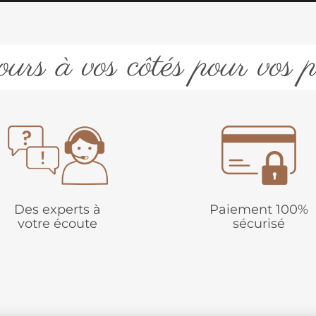
urs à vos côtés pour vos p
Des experts à
Paiement 100%
votre écoute
sécurisé