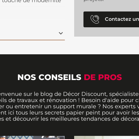
e touche de modernité
 créant une
Contactez un
NOS CONSEILS
DE PROS
envenue sur le blog de Décor Discount, spécialiste
ils de travaux et rénovation ! Besoin d'aide pour ch
er ou entretenir un support murale ? Nos experts 
ent ici tous leurs secrets papier peint pour avoir le
s et découvrir les meilleures tendances de décora