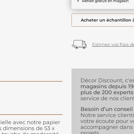
Retrait gratuit en magasin
Acheter un échantillon 
Estimez vos frais de
Décor Discount, c'e
magasins depuis 1
plus de 200 experts
service de nos client
Besoin d’un conseil
Notre service client
votre écoute pour v
elle avec notre papier
accompagner dans 
s dimensions de 53 x
projets.