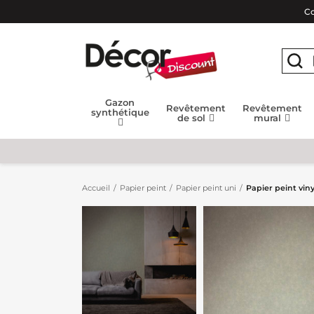
Co
Gazon
Revêtement
Revêtement
synthétique
de sol
mural
Accueil
Papier peint
Papier peint uni
Papier peint vin