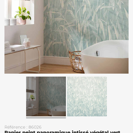
Référence : 86026
Papier peint panoramique intissé végétal vert