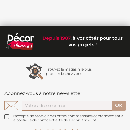
Depuis 1987
, à vos côtés pour tous
vos projets !
Trouvez le magasin le plus
proche de chez vous
Abonnez-vous à notre newsletter !
J'accepte de recevoir des offres commerciales conformément à
la politique de confidentialité de Décor Discount