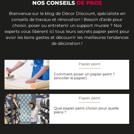
NOS CONSEILS
DE PROS
Bienvenue sur le blog de Décor Discount, spécialiste en
conseils de travaux et rénovation ! Besoin d'aide pour
choisir, poser ou entretenir un support murale ? Nos
experts vous libèrent ici tous leurs secrets papier peint pour
avoir les bons gestes et découvrir les meilleures tendances
de décoration !
Papier peint
Comment poser un papier peint ?
(encoller le papier)
Papier peint
Quel papier peint choisir pour quelle
pièce ?