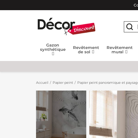
Co
Gazon
Revêtement
Revêtement
synthétique
de sol
mural
Accueil
Papier peint
Papier peint panoramique et paysa