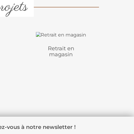
rojets
Retrait en
magasin
z-vous à notre newsletter !