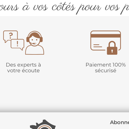
urs à vos côtés pour vos p
Des experts à
Paiement 100%
votre écoute
sécurisé
Abonne