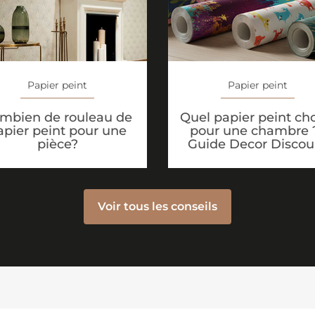
Papier peint
Papier peint
Quel papier peint cho
mbien de rouleau de
pour une chambre ?
apier peint pour une
Guide Decor Discou
pièce?
Voir tous les conseils