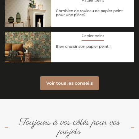
Papier peint
Combien de rouleau de papier peint
pour une pièce?
Papier peint
Bien choisir son papier peint !
Voir tous les conseils
Toujours à vos côtés pour vos
projets