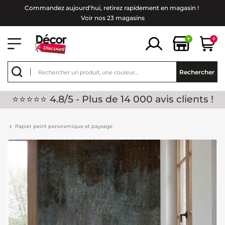
Commandez aujourd'hui, retirez rapidement en magasin !
Voir nos 23 magasins
+
0
Rechercher
⭐⭐⭐⭐⭐ 4.8/5 - Plus de 14 000 avis clients !
Papier peint panoramique et paysage