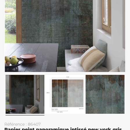
Référence : 86407
Papier peint panoramique intissé new york gris