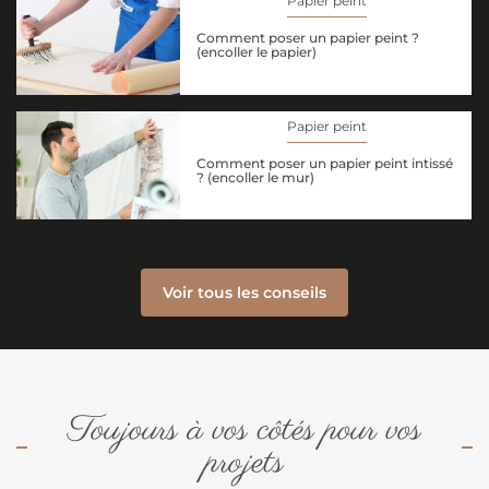
Papier peint
Comment poser un papier peint ?
(encoller le papier)
Papier peint
Comment poser un papier peint intissé
? (encoller le mur)
Voir tous les conseils
Toujours à vos côtés pour vos
projets