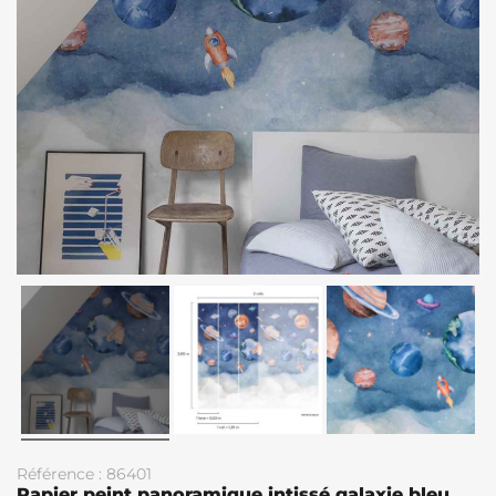
Référence : 86401
Papier peint panoramique intissé galaxie bleu