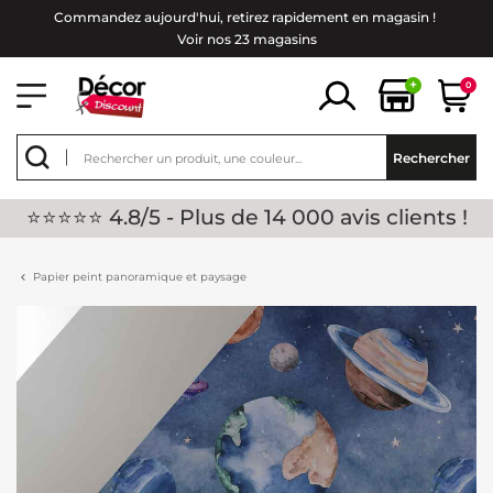
Commandez aujourd'hui, retirez rapidement en magasin !
Voir nos 23 magasins
+
0
Rechercher
⭐⭐⭐⭐⭐ 4.8/5 - Plus de 14 000 avis clients !
Papier peint panoramique et paysage