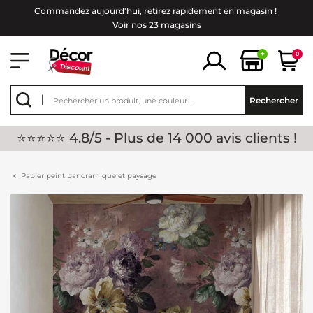
Commandez aujourd'hui, retirez rapidement en magasin !
Voir nos 23 magasins
+
0
Rechercher
⭐⭐⭐⭐⭐ 4.8/5 - Plus de 14 000 avis clients !
Papier peint panoramique et paysage