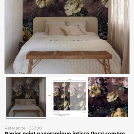
Référence : 86390
Papier peint panoramique intissé floral sombre