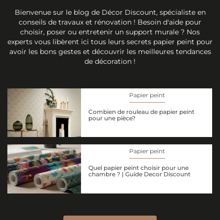
Bienvenue sur le blog de Décor Discount, spécialiste en
conseils de travaux et rénovation ! Besoin d'aide pour
choisir, poser ou entretenir un support murale ? Nos
experts vous libèrent ici tous leurs secrets papier peint pour
avoir les bons gestes et découvrir les meilleures tendances
de décoration !
Papier peint
Combien de rouleau de papier peint
pour une pièce?
Papier peint
Quel papier peint choisir pour une
chambre ? | Guide Decor Discount