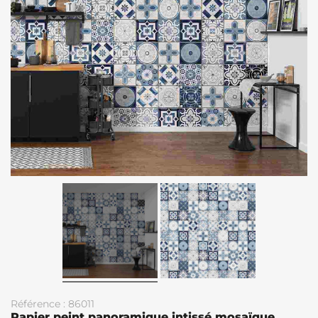
Référence : 86011
Papier peint panoramique intissé mosaïque