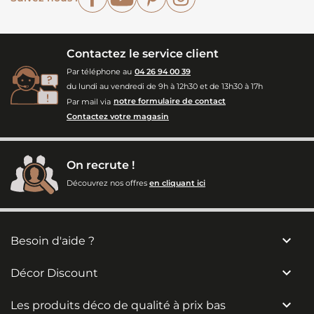
Contactez le service client
Par téléphone au
04 26 94 00 39
du lundi au vendredi de 9h à 12h30 et de 13h30 à 17h
Par mail via
notre formulaire de contact
Contactez votre magasin
On recrute !
Découvrez nos offres
en cliquant ici

Besoin d'aide ?

Décor Discount

Les produits déco de qualité à prix bas