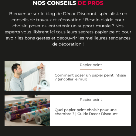
NOS CONSEILS
DE PROS
Bienvenue sur le blog de Décor Discount, spécialiste en
conseils de travaux et rénovation ! Besoin d'aide pour
choisir, poser ou entretenir un support murale ? Nos
experts vous libèrent ici tous leurs secrets papier peint pour
avoir les bons gestes et découvrir les meilleures tendances
de décoration !
Papier peint
Comment poser un papier peint intissé
? (encoller le mur)
Papier peint
Quel papier peint choisir pour une
chambre ? | Guide Decor Discount