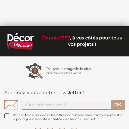
Depuis 1987
, à vos côtés pour tous
vos projets !
Trouvez le magasin le plus
proche de chez vous
Abonnez-vous à notre newsletter !
J'accepte de recevoir des offres commerciales conformément à
la politique de confidentialité de Décor Discount