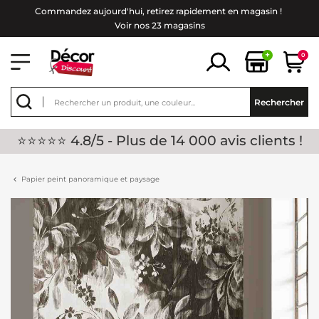
Commandez aujourd'hui, retirez rapidement en magasin !
Voir nos 23 magasins
+
0
Rechercher
⭐⭐⭐⭐⭐ 4.8/5 - Plus de 14 000 avis clients !
Papier peint panoramique et paysage