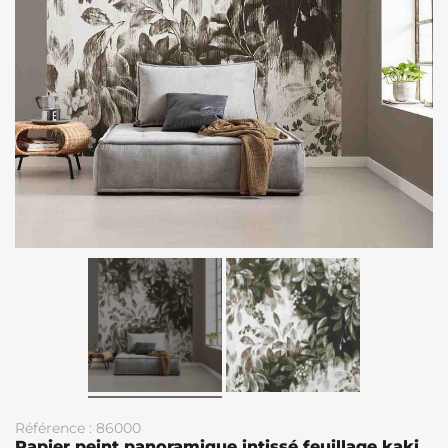
Référence : 86000
Papier peint panoramique intissé feuillage kaki