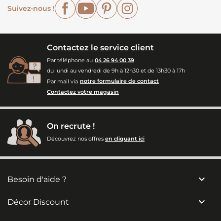
Facebook
YouTube
Pinterest
Instagram
Suivez-nous !
Contactez le service client
Par téléphone au
04 26 94 00 39
du lundi au vendredi de 9h à 12h30 et de 13h30 à 17h
Par mail via
notre formulaire de contact
Contactez votre magasin
On recrute !
Découvrez nos offres
en cliquant ici

Besoin d'aide ?

Décor Discount