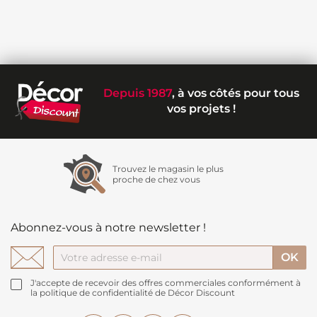
Depuis 1987
, à vos côtés pour tous
vos projets !
Trouvez le magasin le plus
proche de chez vous
Abonnez-vous à notre newsletter !
J'accepte de recevoir des offres commerciales conformément à
la politique de confidentialité de Décor Discount