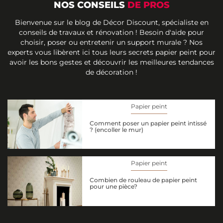
NOS CONSEILS
DE PROS
Bienvenue sur le blog de Décor Discount, spécialiste en
conseils de travaux et rénovation ! Besoin d'aide pour
choisir, poser ou entretenir un support murale ? Nos
experts vous libèrent ici tous leurs secrets papier peint pour
avoir les bons gestes et découvrir les meilleures tendances
de décoration !
Papier peint
Comment poser un papier peint intissé
? (encoller le mur)
Papier peint
Combien de rouleau de papier peint
pour une pièce?