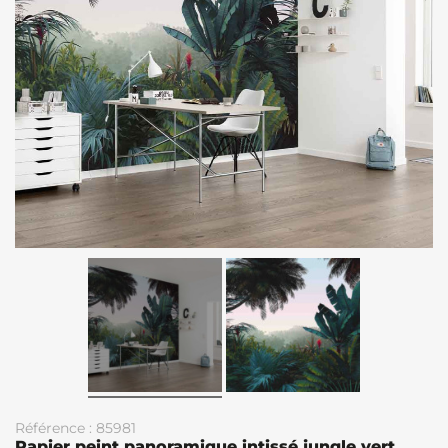
Référence : 85981
Papier peint panoramique intissé jungle vert