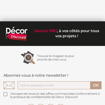
Depuis 1987
, à vos côtés pour tous
vos projets !
Trouvez le magasin le plus
proche de chez vous
Abonnez-vous à notre newsletter !
J'accepte de recevoir des offres commerciales conformément à
la politique de confidentialité de Décor Discount