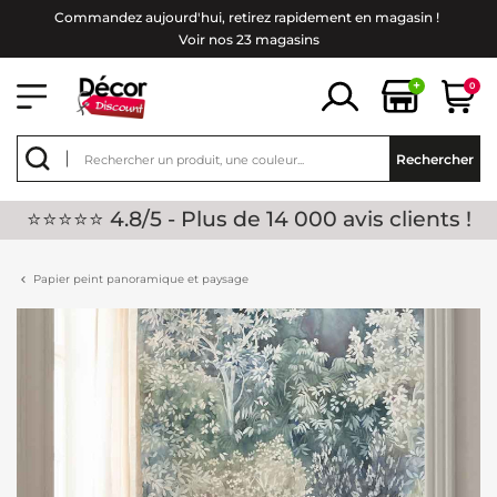
Commandez aujourd'hui, retirez rapidement en magasin !
Voir nos 23 magasins
+
0
Rechercher
⭐⭐⭐⭐⭐ 4.8/5 - Plus de 14 000 avis clients !
Papier peint panoramique et paysage