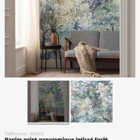
Référence : 85963
Papier peint panoramique intissé forêt