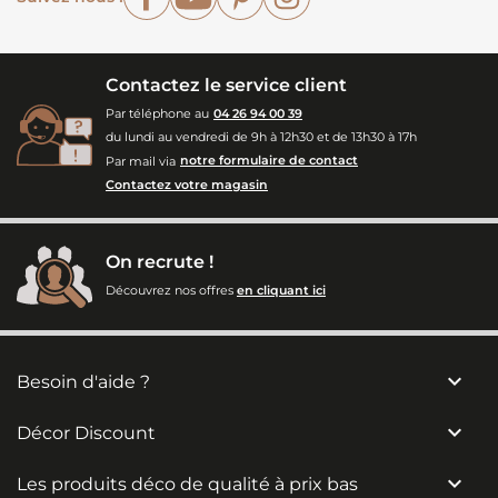
Contactez le service client
Par téléphone au
04 26 94 00 39
du lundi au vendredi de 9h à 12h30 et de 13h30 à 17h
Par mail via
notre formulaire de contact
Contactez votre magasin
On recrute !
Découvrez nos offres
en cliquant ici

Besoin d'aide ?

Décor Discount

Les produits déco de qualité à prix bas