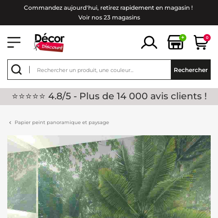
Commandez aujourd'hui, retirez rapidement en magasin !
Voir nos 23 magasins
+
0
Rechercher
⭐⭐⭐⭐⭐ 4.8/5 - Plus de 14 000 avis clients !
Papier peint panoramique et paysage