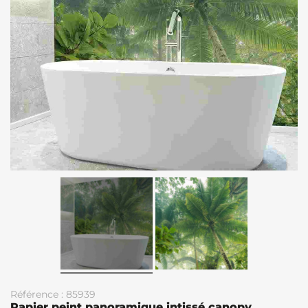
Référence : 85939
Papier peint panoramique intissé canopy