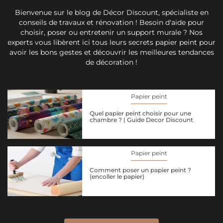
Bienvenue sur le blog de Décor Discount, spécialiste en
conseils de travaux et rénovation ! Besoin d'aide pour
choisir, poser ou entretenir un support murale ? Nos
experts vous libèrent ici tous leurs secrets papier peint pour
avoir les bons gestes et découvrir les meilleures tendances
de décoration !
Papier peint
Quel papier peint choisir pour une
chambre ? | Guide Decor Discount
Papier peint
Comment poser un papier peint ?
(encoller le papier)