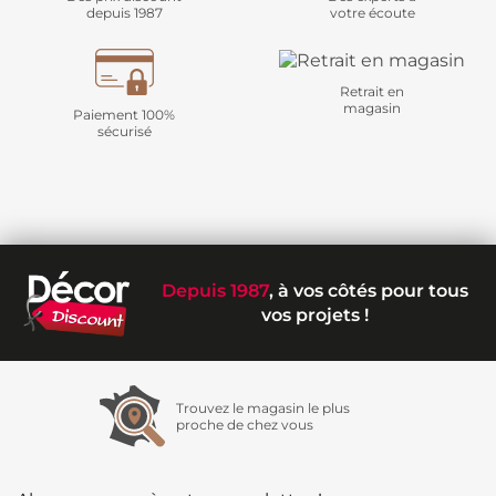
depuis 1987
votre écoute
Retrait en
magasin
Paiement 100%
sécurisé
Depuis 1987
, à vos côtés pour tous
vos projets !
Trouvez le magasin le plus
proche de chez vous