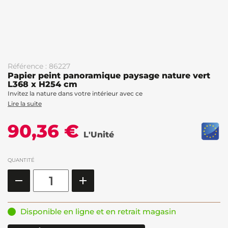
Référence : 86227
Papier peint panoramique paysage nature vert
L368 x H254 cm
Invitez la nature dans votre intérieur avec ce
Lire la suite
90,36 €
L'Unité
QUANTITÉ
Disponible en ligne et en retrait magasin