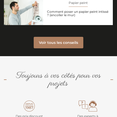
Papier peint
Comment poser un papier peint intissé
? (encoller le mur)
Voir tous les conseils
Toujours à vos côtés pour vos
projets
Des prix discount
Des experts à