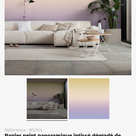
Référence : 85294
Papier peint panoramique intissé dégradé de