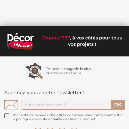
Depuis 1987
, à vos côtés pour tous
vos projets !
Trouvez le magasin le plus
proche de chez vous
Abonnez-vous à notre newsletter !
J'accepte de recevoir des offres commerciales conformément à
la politique de confidentialité de Décor Discount