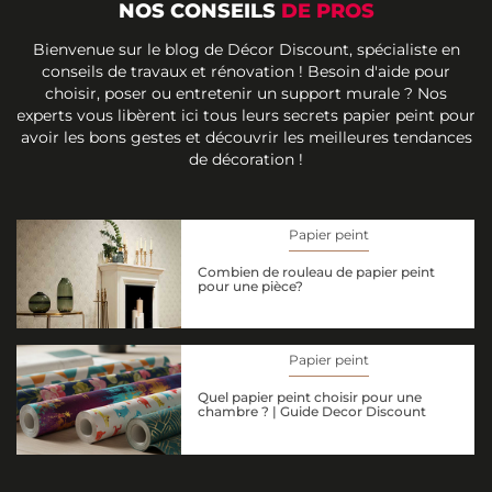
NOS CONSEILS
DE PROS
Bienvenue sur le blog de Décor Discount, spécialiste en
conseils de travaux et rénovation ! Besoin d'aide pour
choisir, poser ou entretenir un support murale ? Nos
experts vous libèrent ici tous leurs secrets papier peint pour
avoir les bons gestes et découvrir les meilleures tendances
de décoration !
Papier peint
Combien de rouleau de papier peint
pour une pièce?
Papier peint
Quel papier peint choisir pour une
chambre ? | Guide Decor Discount