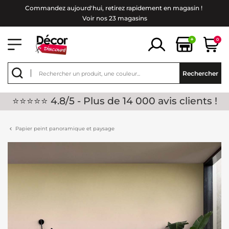
Commandez aujourd'hui, retirez rapidement en magasin !
Voir nos 23 magasins
+
0
Rechercher
⭐⭐⭐⭐⭐ 4.8/5 - Plus de 14 000 avis clients !
Papier peint panoramique et paysage