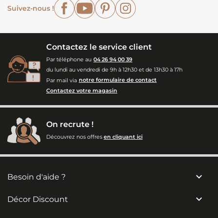
Facebook
YouTube
Pinterest
Instagram
Suivez-nous !
Contactez le service client
Par téléphone au
04 26 94 00 39
du lundi au vendredi de 9h à 12h30 et de 13h30 à 17h
Par mail via
notre formulaire de contact
Contactez votre magasin
On recrute !
Découvrez nos offres
en cliquant ici

Besoin d'aide ?

Décor Discount