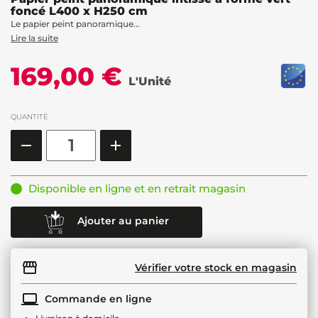
foncé L400 x H250 cm
Le papier peint panoramique...
Lire la suite
169,00 €
L'Unité
QUANTITÉ
Disponible en ligne et en retrait magasin
Ajouter au panier
Vérifier votre stock en magasin
Commande en ligne