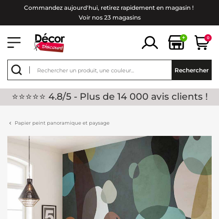
Commandez aujourd'hui, retirez rapidement en magasin !
Voir nos 23 magasins
+
0
Rechercher
⭐⭐⭐⭐⭐ 4.8/5 - Plus de 14 000 avis clients !
Papier peint panoramique et paysage