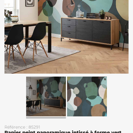
Référence : 85291
Papier peint panoramique intissé à forme vert