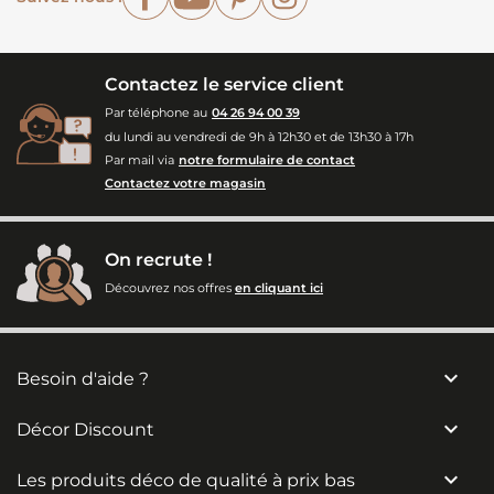
Contactez le service client
Par téléphone au
04 26 94 00 39
du lundi au vendredi de 9h à 12h30 et de 13h30 à 17h
Par mail via
notre formulaire de contact
Contactez votre magasin
On recrute !
Découvrez nos offres
en cliquant ici

Besoin d'aide ?

Décor Discount

Les produits déco de qualité à prix bas