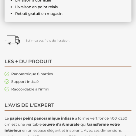
Livraison à domicile
Livraison en point relais
Retrait gratuit en magasin
Estimez vos frais de livraison.
LES + DU PRODUIT
Panoramique 8 parties
Support intissé
Raccordable à l'infini
L'AVIS DE L'EXPERT
Le
papier peint panoramique
intissé
à forme vert foncé 400 x 250
cm est une véritable
œuvre d'art murale
qui
transforme votre
intérieur
en un espace élégant et inspirant. Avec ses dimensions