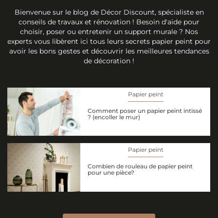
Bienvenue sur le blog de Décor Discount, spécialiste en
conseils de travaux et rénovation ! Besoin d'aide pour
choisir, poser ou entretenir un support murale ? Nos
experts vous libèrent ici tous leurs secrets papier peint pour
avoir les bons gestes et découvrir les meilleures tendances
de décoration !
Papier peint
Comment poser un papier peint intissé
? (encoller le mur)
Papier peint
Combien de rouleau de papier peint
pour une pièce?