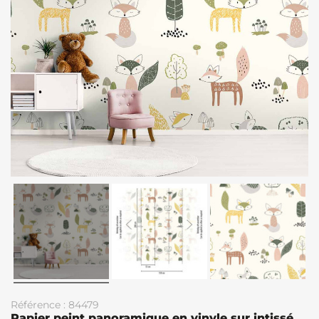
Référence : 84479
Papier peint panoramique en vinyle sur intissé