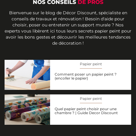
NOS CONSEILS
DE PROS
Bienvenue sur le blog de Décor Discount, spécialiste en
conseils de travaux et rénovation ! Besoin d'aide pour
choisir, poser ou entretenir un support murale ? Nos
experts vous libèrent ici tous leurs secrets papier peint pour
avoir les bons gestes et découvrir les meilleures tendances
de décoration !
Papier peint
Comment poser un papier peint ?
(encoller le papier)
Papier peint
Quel papier peint choisir pour une
chambre ? | Guide Decor Discount