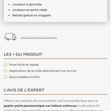
Livraison à domicile
Livraison en point relais
Retrait gratuit en magasin
Estimez vos frais de livraison.
LES + DU PRODUIT
Pose facile et rapide
Application de la colle directement sur le mur
Raccordable à l'infini
L'AVIS DE L'EXPERT
Offrez à la chambre de votre enfant une touche féerique avec le
papier peint panoramique sur intissé animaux
multicolore AS
CREATION. Mesurant 159 cm de largeur sur 280 cm de hauteur, ce