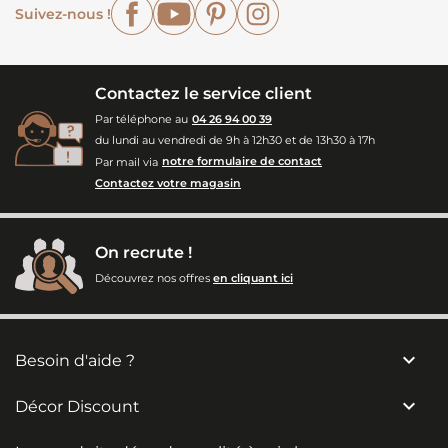
Facebook
YouTube
Pinterest
Instagram
Suivez-nous !
Contactez le service client
Par téléphone au
04 26 94 00 39
du lundi au vendredi de 9h à 12h30 et de 13h30 à 17h
Par mail via
notre formulaire de contact
Contactez votre magasin
On recrute !
Découvrez nos offres
en cliquant ici

Besoin d'aide ?

Décor Discount