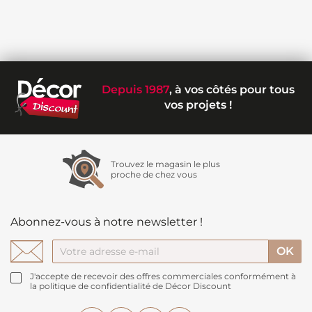
Depuis 1987
, à vos côtés pour tous
vos projets !
Trouvez le magasin le plus
proche de chez vous
Abonnez-vous à notre newsletter !
J'accepte de recevoir des offres commerciales conformément à
la politique de confidentialité de Décor Discount