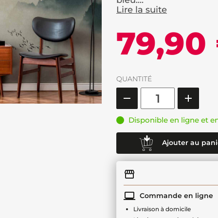
bleu....
Lire la suite
79,90
QUANTITÉ
Disponible en ligne et e
Ajouter au pani
Commande en ligne
Livraison à domicile