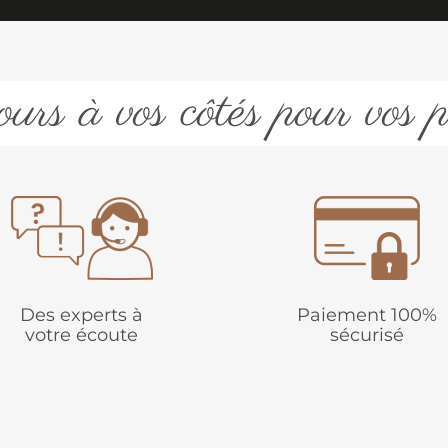
urs à vos côtés pour vos p
Des experts à
Paiement 100%
votre écoute
sécurisé