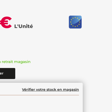
 €
L'Unité
n retrait magasin
er
Vérifier votre stock en magasin