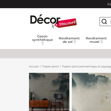
Co
Gazon
Revêtement
Revêtement
synthétique
de sol
mural
Accueil
Papier peint
Papier peint panoramique et paysa