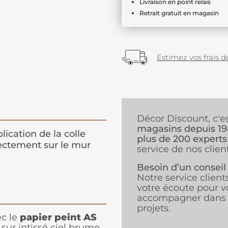
Livraison en point relais
Retrait gratuit en magasin
Estimez vos frais de
Décor Discount, c'e
magasins depuis 1
lication de la colle
plus de 200 experts
ectement sur le mur
service de nos client
Besoin d’un conseil
Notre service client
votre écoute pour v
accompagner dans 
projets.
ec le
papier peint AS
sur intissé ciel brume