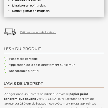
Livraison à domicile
Livraison en point relais
Retrait gratuit en magasin
Estimez vos frais de livraison.
LES + DU PRODUIT
Pose facile et rapide
Application de la colle directement sur le mur
Raccordable à l'infini
L'AVIS DE L'EXPERT
Plongez dans un univers paradisiaque avec le
papier peint
panoramique savane
vert AS CREATION. Mesurant 371 cm de
largeur sur 280 cm de hauteur, ce revêtement mural aux teintes