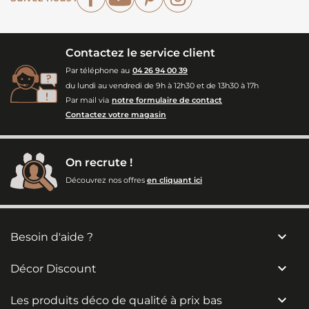
Contactez le service client
Par téléphone au
04 26 94 00 39
du lundi au vendredi de 9h à 12h30 et de 13h30 à 17h
Par mail via
notre formulaire de contact
Contactez votre magasin
On recrute !
Découvrez nos offres
en cliquant ici

Besoin d'aide ?

Décor Discount

Les produits déco de qualité à prix bas