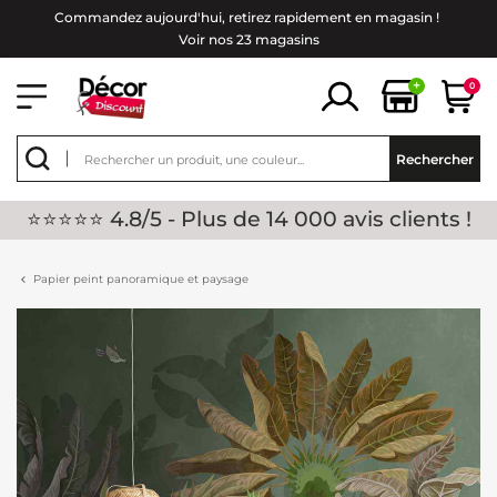
Commandez aujourd'hui, retirez rapidement en magasin !
Voir nos 23 magasins
+
0
Rechercher
⭐⭐⭐⭐⭐ 4.8/5 - Plus de 14 000 avis clients !
Papier peint panoramique et paysage