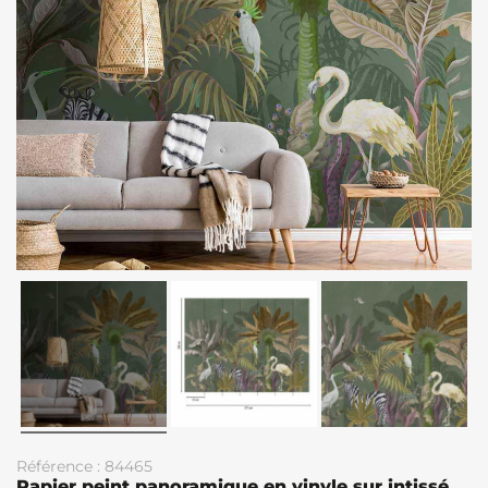
Référence : 84465
Papier peint panoramique en vinyle sur intissé