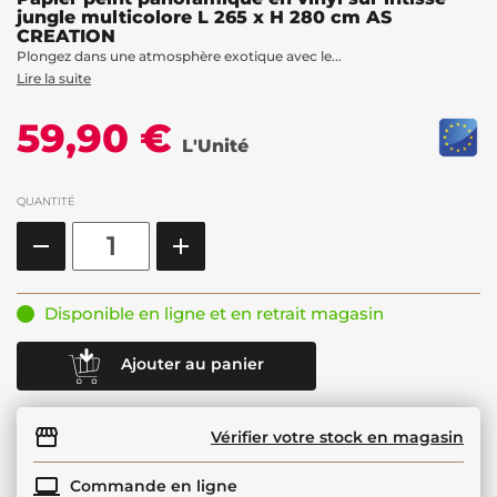
jungle multicolore L 265 x H 280 cm AS
CREATION
Plongez dans une atmosphère exotique avec le...
Lire la suite
59,90 €
L'Unité
QUANTITÉ
Disponible en ligne et en retrait magasin
Ajouter au panier
Vérifier votre stock en magasin
Commande en ligne