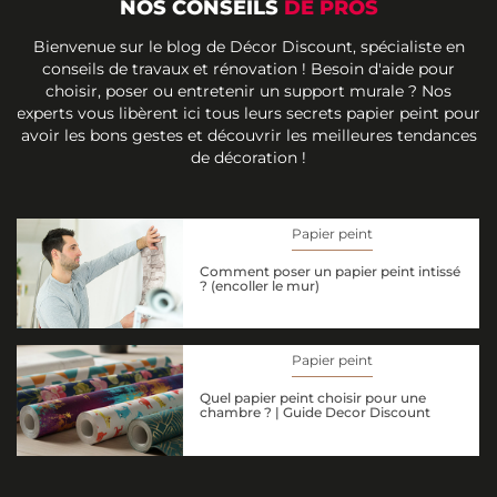
NOS CONSEILS
DE PROS
Bienvenue sur le blog de Décor Discount, spécialiste en
conseils de travaux et rénovation ! Besoin d'aide pour
choisir, poser ou entretenir un support murale ? Nos
experts vous libèrent ici tous leurs secrets papier peint pour
avoir les bons gestes et découvrir les meilleures tendances
de décoration !
Papier peint
Comment poser un papier peint intissé
? (encoller le mur)
Papier peint
Quel papier peint choisir pour une
chambre ? | Guide Decor Discount