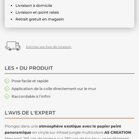
Livraison à domicile
Livraison en point relais
Retrait gratuit en magasin
Estimez vos frais de livraison.
LES + DU PRODUIT
Pose facile et rapide
Application de la colle directement sur le mur
Raccordable à l'infini
L'AVIS DE L'EXPERT
Plongez dans une
atmosphère exotique avec le papier peint
panoramique
en vinyle sur intissé jungle multicolore
AS CREATION
.
Mesurant 265 cm de largeur sur 280 cm de hauteur, ce revêtement