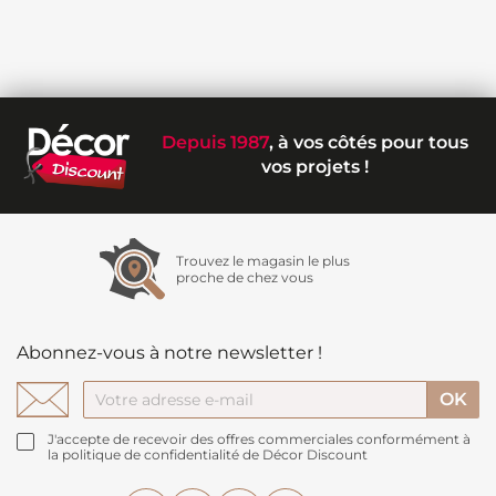
Depuis 1987
, à vos côtés pour tous
vos projets !
Trouvez le magasin le plus
proche de chez vous
Abonnez-vous à notre newsletter !
J'accepte de recevoir des offres commerciales conformément à
la politique de confidentialité de Décor Discount