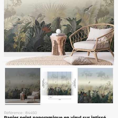
Référence : 84450
Papier peint panoramique en vinyl sur intissé