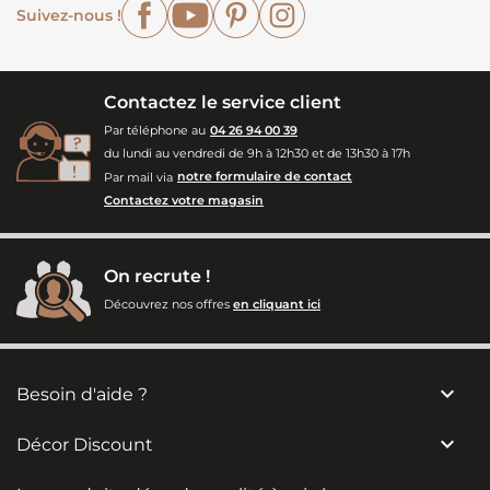
Facebook
YouTube
Pinterest
Instagram
Suivez-nous !
Contactez le service client
Par téléphone au
04 26 94 00 39
du lundi au vendredi de 9h à 12h30 et de 13h30 à 17h
Par mail via
notre formulaire de contact
Contactez votre magasin
On recrute !
Découvrez nos offres
en cliquant ici

Besoin d'aide ?

Décor Discount