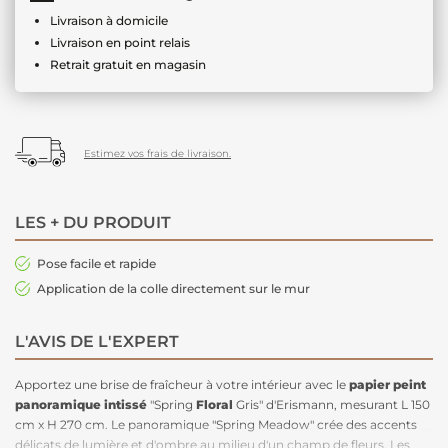
Livraison à domicile
Livraison en point relais
Retrait gratuit en magasin
Estimez vos frais de livraison.
LES + DU PRODUIT
Pose facile et rapide
Application de la colle directement sur le mur
L'AVIS DE L'EXPERT
Apportez une brise de fraîcheur à votre intérieur avec le
papier peint
panoramique intissé
"Spring
Floral
Gris" d'Erismann, mesurant L 150
cm x H 270 cm. Le panoramique "Spring Meadow" crée des accents
délicats de lumière et d'ombre au milieu d'un champ de fleurs. Les