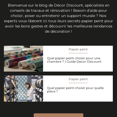
Bienvenue sur le blog de Décor Discount, spécialiste en
conseils de travaux et rénovation ! Besoin d'aide pour
choisir, poser ou entretenir un support murale ? Nos
experts vous libèrent ici tous leurs secrets papier peint pour
avoir les bons gestes et découvrir les meilleures tendances
de décoration !
Papier peint
Quel papier peint choisir pour une
chambre ? | Guide Decor Discount
Papier peint
Quel papier peint choisir pour quelle
pièce ?