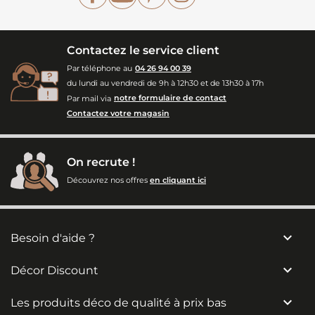
Contactez le service client
Par téléphone au
04 26 94 00 39
du lundi au vendredi de 9h à 12h30 et de 13h30 à 17h
Par mail via
notre formulaire de contact
Contactez votre magasin
On recrute !
Découvrez nos offres
en cliquant ici

Besoin d'aide ?

Décor Discount

Les produits déco de qualité à prix bas