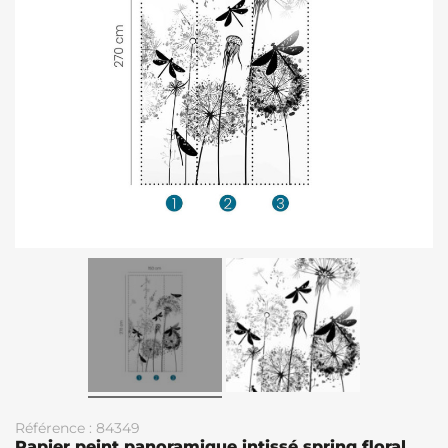
Référence : 84349
Papier peint panoramique intissé spring floral