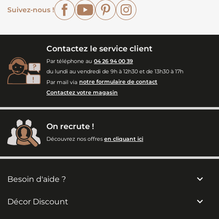
Facebook
YouTube
Pinterest
Instagram
Suivez-nous !
Contactez le service client
Par téléphone au
04 26 94 00 39
du lundi au vendredi de 9h à 12h30 et de 13h30 à 17h
Par mail via
notre formulaire de contact
Contactez votre magasin
On recrute !
Découvrez nos offres
en cliquant ici

Besoin d'aide ?

Décor Discount