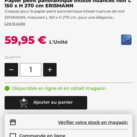
Papier peint panoramique intissé nuances noir L
150 x H 270 cm ERISMANN
Craquez pour le papier peint panoramique intissé nuances de noir
ERISMANN, mesurant L 150 x H 270 cm, pour une élégance...
Lire la suite
59,95 €
L'Unité
QUANTITÉ
Disponible en ligne et en retrait magasin
Ajouter au panier
Vérifier votre stock en magasin
Commande en ligne