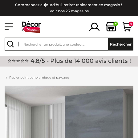
Commandez aujourd'hui, retirez rapidement en magasin !
Voir nos 23 magasins
+
0
Rechercher
⭐⭐⭐⭐⭐ 4.8/5 - Plus de 14 000 avis clients !
Papier peint panoramique et paysage