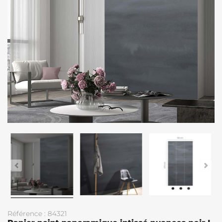
Référence : 84321