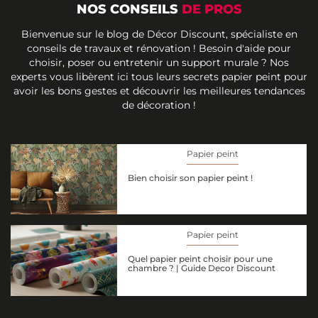
NOS CONSEILS
DE PROS
Bienvenue sur le blog de Décor Discount, spécialiste en
conseils de travaux et rénovation ! Besoin d'aide pour
choisir, poser ou entretenir un support murale ? Nos
experts vous libèrent ici tous leurs secrets papier peint pour
avoir les bons gestes et découvrir les meilleures tendances
de décoration !
Papier peint
Bien choisir son papier peint !
Papier peint
Quel papier peint choisir pour une
chambre ? | Guide Decor Discount