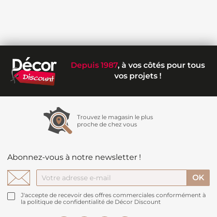
Depuis 1987
, à vos côtés pour tous
vos projets !
Trouvez le magasin le plus
proche de chez vous
Abonnez-vous à notre newsletter !
J'accepte de recevoir des offres commerciales conformément à
la politique de confidentialité de Décor Discount