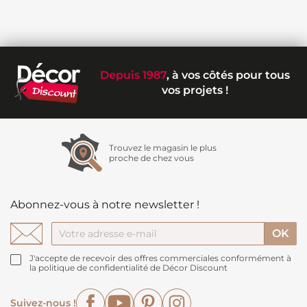
Depuis 1987
, à vos côtés pour tous
vos projets !
Trouvez le magasin le plus
proche de chez vous
Abonnez-vous à notre newsletter !
J'accepte de recevoir des offres commerciales conformément à
la politique de confidentialité de Décor Discount
Facebook
YouTube
Pinterest
Instagram
Suivez-nous !