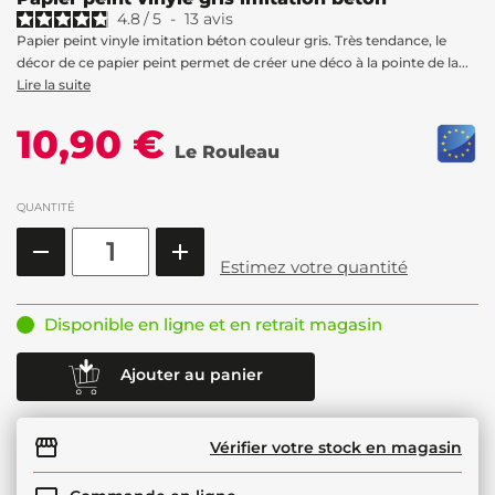
4.8
/
5
-
13
avis
Papier peint vinyle imitation béton couleur gris. Très tendance, le
décor de ce papier peint permet de créer une déco à la pointe de la...
Lire la suite
10,90 €
Le Rouleau
QUANTITÉ
Estimez votre quantité
Disponible en ligne et en retrait magasin
Ajouter au panier
Vérifier votre stock en magasin