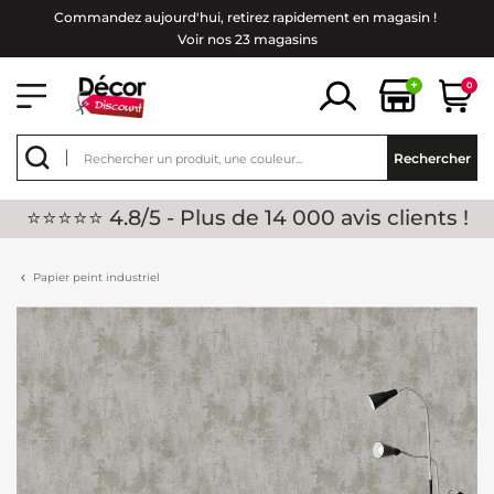
Commandez aujourd'hui, retirez rapidement en magasin !
Voir nos 23 magasins
+
0
Rechercher
⭐⭐⭐⭐⭐ 4.8/5 - Plus de 14 000 avis clients !
Papier peint industriel