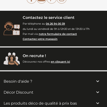
Contactez le service client
Par téléphone au
04 26 94 00 39
du lundi au vendredi de 9h à 12h30 et de 13h30 à 17h
Par mail via
notre formulaire de contact
Contactez votre magasin
On recrute !
Découvrez nos offres
en cliquant ici

Besoin d'aide ?

Décor Discount

Les produits déco de qualité à prix bas