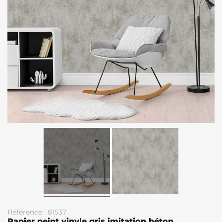
Référence : 81537
Papier peint vinyle gris imitation béton