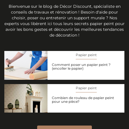
Bienvenue sur le blog de Décor Discount, spécialiste en
conseils de travaux et rénovation ! Besoin d'aide pour
choisir, poser ou entretenir un support murale ? Nos
experts vous libèrent ici tous leurs secrets papier peint pour
avoir les bons gestes et découvrir les meilleures tendances
de décoration !
Papier peint
Comment poser un papier peint ?
(encoller le papier)
Papier peint
Combien de rouleau de papier peint
pour une pièce?