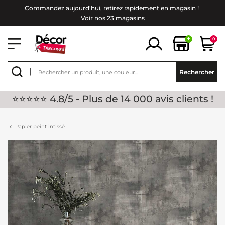
Commandez aujourd'hui, retirez rapidement en magasin !
Voir nos 23 magasins
+
0
Rechercher
⭐⭐⭐⭐⭐ 4.8/5 - Plus de 14 000 avis clients !
Papier peint intissé