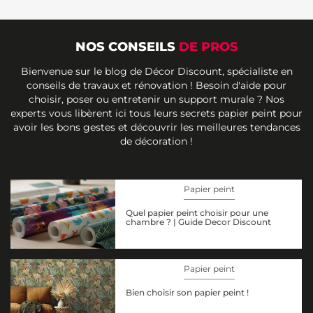
NOS CONSEILS
DE PROS
Bienvenue sur le blog de Décor Discount, spécialiste en
conseils de travaux et rénovation ! Besoin d'aide pour
choisir, poser ou entretenir un support murale ? Nos
experts vous libèrent ici tous leurs secrets papier peint pour
avoir les bons gestes et découvrir les meilleures tendances
de décoration !
Papier peint
Quel papier peint choisir pour une
chambre ? | Guide Decor Discount
Papier peint
Bien choisir son papier peint !