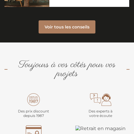
Voir tous les conseils
Toujours à vos côtés pour vos
projets
Des prix discount
Des experts à
depuis 1987
votre écoute