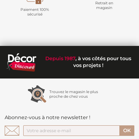
Retrait en
magasin
Paiement 100%
sécurisé
Depuis 1987
, à vos côtés pour tous
vos projets !
Trouvez le magasin le plus
proche de chez vous
Abonnez-vous à notre newsletter !