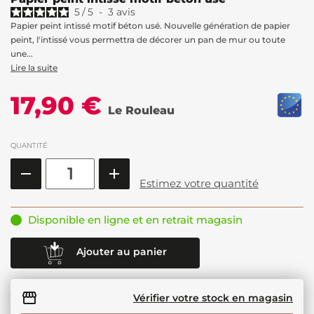
5
/
5
-
3
avis
Papier peint intissé motif béton usé. Nouvelle génération de papier
peint, l'intissé vous permettra de décorer un pan de mur ou toute
une...
Lire la suite
17,90 €
Le Rouleau
QUANTITÉ
Estimez votre quantité
Disponible en ligne et en retrait magasin
Ajouter au panier
Vérifier votre stock en magasin