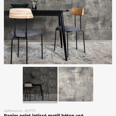
Référence : 82773
Papier peint intissé motif béton usé