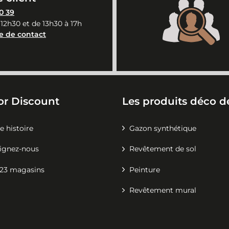
0 39
 12h30 et de 13h30 à 17h
e de contact
or Discount
Les produits déco de
e histoire
Gazon synthétique
ignez-nous
Revêtement de sol
23 magasins
Peinture
Revêtement mural