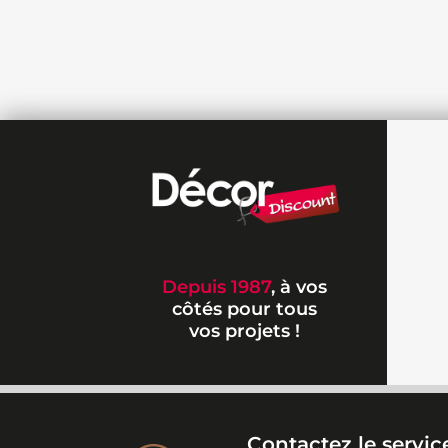
Depuis 1987
, à vos
côtés pour tous
vos projets !
Contactez le service