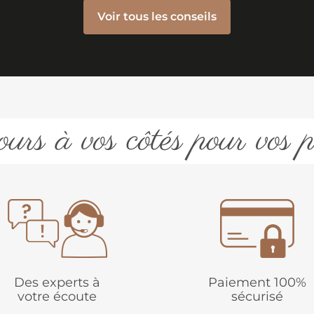
Voir tous les conseils
urs à vos côtés pour vos p
Des experts à
Paiement 100%
votre écoute
sécurisé