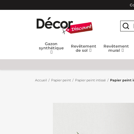
Co
Gazon
Revêtement
Revêtement
synthétique
de sol
mural
Accueil
Papier peint
Papier peint intissé
Papier peint 