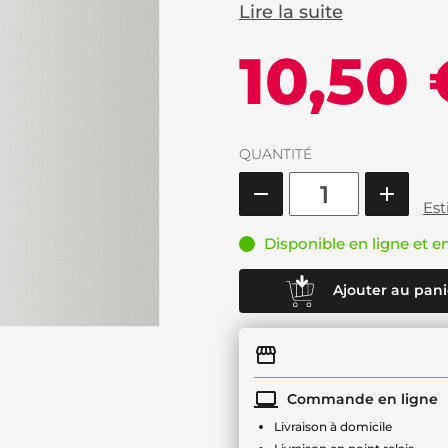
Lire la suite
10,50 
QUANTITÉ
Est
Disponible en ligne et e
Ajouter au pani
Commande en ligne
Livraison à domicile