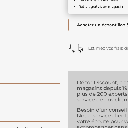
Livraison en point relais
Retrait gratuit en magasin
Acheter un échantillon 
Estimez vos frais de
Décor Discount, c'e
magasins depuis 1
plus de 200 experts
service de nos client
Besoin d’un conseil
Notre service client
votre écoute pour v
accompagner dans 