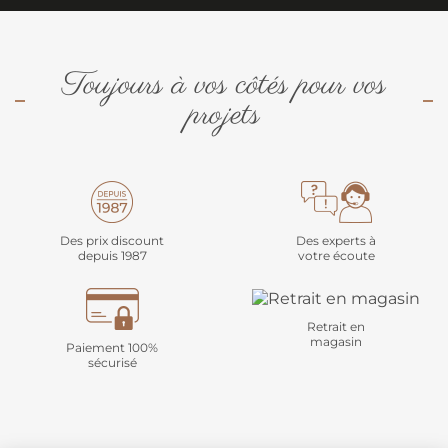
Toujours à vos côtés pour vos
projets
Des prix discount
Des experts à
depuis 1987
votre écoute
Retrait en
magasin
Paiement 100%
sécurisé