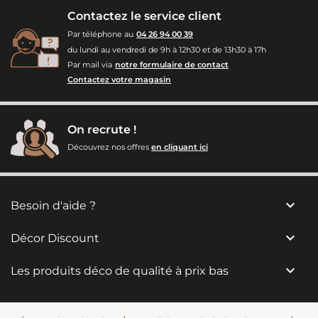
Contactez le service client
Par téléphone au
04 26 94 00 39
du lundi au vendredi de 9h à 12h30 et de 13h30 à 17h
Par mail via
notre formulaire de contact
Contactez votre magasin
On recrute !
Découvrez nos offres
en cliquant ici

Besoin d'aide ?

Décor Discount

Les produits déco de qualité à prix bas