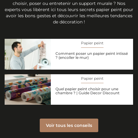
choisir, poser ou entretenir un support murale ? Nos
experts vous libèrent ici tous leurs secrets papier peint pour
avoir les bons gestes et découvrir les meilleures tendances
de décoration !
Papier peint
Comment poser un papier peint intissé
? (encoller le mur)
Papier peint
Quel papier peint choisir pour une
chambre ? | Guide Decor Discount
Voir tous les conseils