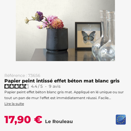
Référence : 73656
Papier peint intissé effet béton mat blanc gris
4.4
/
5
-
9
avis
Papier peint effet béton blanc gris mat. Appliqué en lé unique ou sur
tout un pan de mur l'effet est immédiatement réussi. Facile...
Lire la suite
17,90 €
Le Rouleau