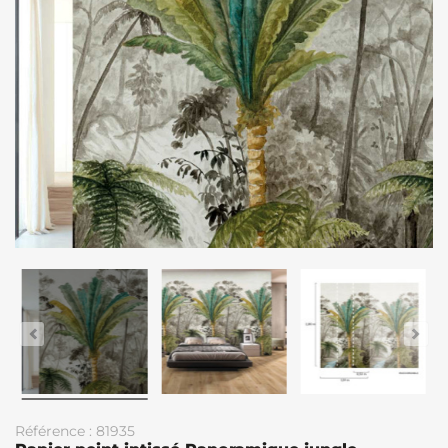
Référence : 81935