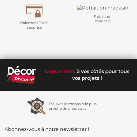
Retrait en
magasin
Paiement 100%
sécurisé
Depuis 1987
, à vos côtés pour tous
vos projets !
Trouvez le magasin le plus
proche de chez vous
Abonnez-vous à notre newsletter !