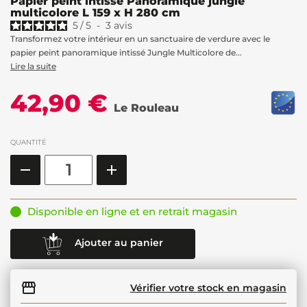
Papier peint intissé Panoramique jungle
multicolore L 159 x H 280 cm
5
/
5
-
3
avis
Transformez votre intérieur en un sanctuaire de verdure avec le
papier peint panoramique intissé Jungle Multicolore de...
Lire la suite
42,90 €
Le Rouleau
QUANTITÉ
Disponible en ligne et en retrait magasin
Ajouter au panier
Vérifier votre stock en magasin