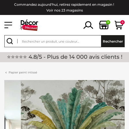
Commandez aujourd'hui, retirez rapidement en magasin !
Voir nos 23 magasins
+
0
Rechercher
⭐⭐⭐⭐⭐ 4.8/5 - Plus de 14 000 avis clients !
Papier peint intissé