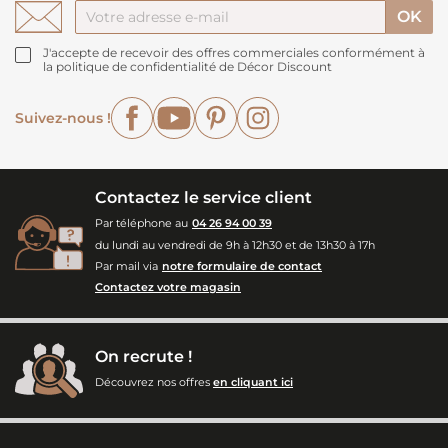
J'accepte de recevoir des offres commerciales conformément à
la politique de confidentialité de Décor Discount
Facebook
YouTube
Pinterest
Instagram
Suivez-nous !
Contactez le service client
Par téléphone au
04 26 94 00 39
du lundi au vendredi de 9h à 12h30 et de 13h30 à 17h
Par mail via
notre formulaire de contact
Contactez votre magasin
On recrute !
Découvrez nos offres
en cliquant ici