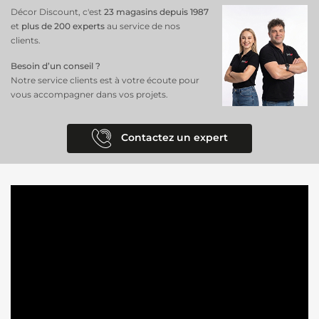
Décor Discount, c'est
23 magasins depuis 1987
et
plus de 200 experts
au service de nos
clients.
Besoin d’un conseil ?
Notre service clients est à votre écoute pour
vous accompagner dans vos projets.
Contactez un expert