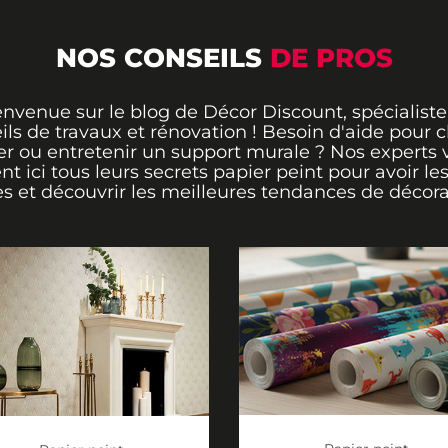
NOS CONSEILS
DE PROS
envenue sur le blog de Décor Discount, spécialiste
ils de travaux et rénovation ! Besoin d'aide pour ch
er ou entretenir un support murale ? Nos experts 
ent ici tous leurs secrets papier peint pour avoir le
s et découvrir les meilleures tendances de décora