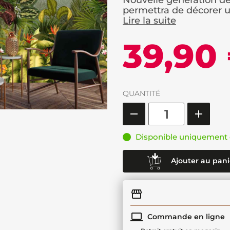
Nouvelle génération de 
permettra de décorer u
Lire la suite
39,90
QUANTITÉ
Disponible uniquement 
Ajouter au pani
Commande en ligne