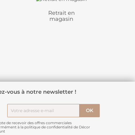
Retrait en
magasin
z-vous à notre newsletter !
pte de recevoir des offres commerciales
rmément à
la politique de confidentialité de Décor
unt