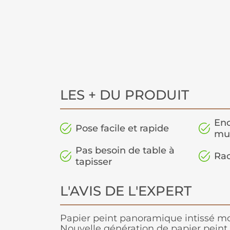
LES + DU PRODUIT
Enc
Pose facile et rapide
mu
Pas besoin de table à
Rac
tapisser
L'AVIS DE L'EXPERT
Papier peint panoramique intissé mot
Nouvelle génération de papier peint, 