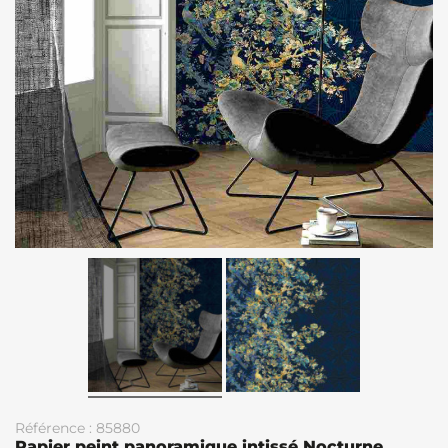
Référence : 85880
Papier peint panoramique intissé Nocturne