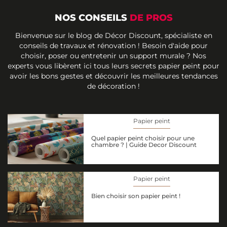
NOS CONSEILS
DE PROS
Bienvenue sur le blog de Décor Discount, spécialiste en
conseils de travaux et rénovation ! Besoin d'aide pour
choisir, poser ou entretenir un support murale ? Nos
experts vous libèrent ici tous leurs secrets papier peint pour
avoir les bons gestes et découvrir les meilleures tendances
de décoration !
Papier peint
Quel papier peint choisir pour une
chambre ? | Guide Decor Discount
Papier peint
Bien choisir son papier peint !