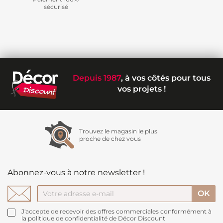
sécurisé
Depuis 1987
, à vos côtés pour tous
vos projets !
Trouvez le magasin le plus
proche de chez vous
Abonnez-vous à notre newsletter !
J'accepte de recevoir des offres commerciales conformément à
la politique de confidentialité de Décor Discount