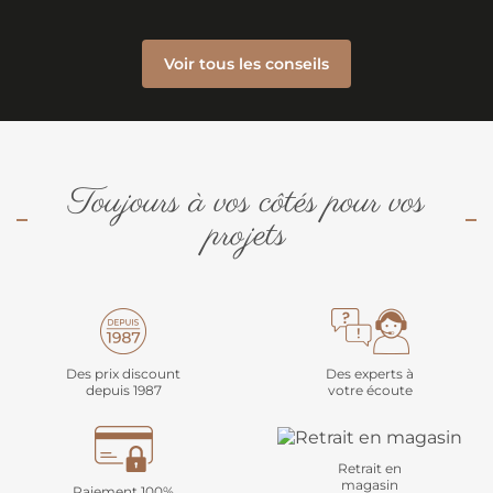
Voir tous les conseils
Toujours à vos côtés pour vos
projets
Des prix discount
Des experts à
depuis 1987
votre écoute
Retrait en
magasin
Paiement 100%