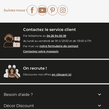
Facebook
YouTube
Pinterest
Instagram
Suivez-nous !
Contactez le service client
Par téléphone au
04 26 94 00 39
du lundi au vendredi de 9h à 12h30 et de 13h30 à 17h
Par mail via
notre formulaire de contact
Contactez votre magasin
On recrute !
Découvrez nos offres
en cliquant ici

Besoin d'aide ?

Décor Discount